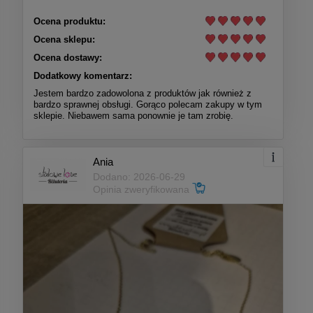
Ocena produktu:
Ocena sklepu:
Ocena dostawy:
Dodatkowy komentarz:
Jestem bardzo zadowolona z produktów jak również z
bardzo sprawnej obsługi. Gorąco polecam zakupy w tym
sklepie. Niebawem sama ponownie je tam zrobię.
Ania
Dodano: 2026-06-29
Opinia zweryfikowana