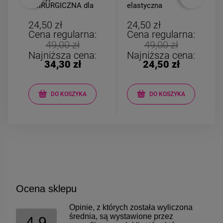
CHIRURGICZNA dla
elastyczna
dziewczynek Labubu
kamyczki fioletowe
24,50 zł
24,50 zł
Cena regularna:
Cena regularna:
49,00 zł
49,00 zł
Najniższa cena:
Najniższa cena:
34,30 zł
24,50 zł
DO KOSZYKA
DO KOSZYKA
Ocena sklepu
Opinie, z których została wyliczona
średnia, są wystawione przez
4.9