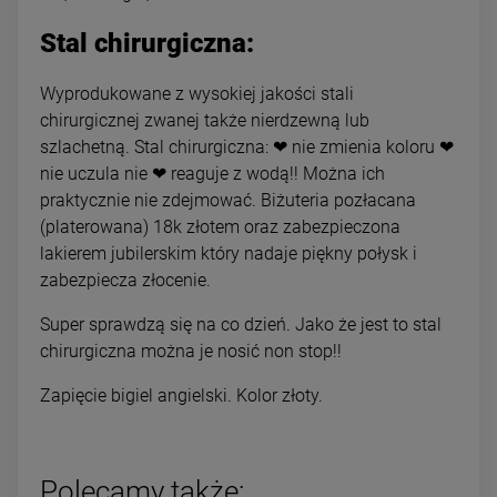
Stal chirurgiczna:
Wyprodukowane z wysokiej jakości stali
chirurgicznej zwanej także nierdzewną lub
szlachetną. Stal chirurgiczna: ❤ nie zmienia koloru ❤
nie uczula nie ❤ reaguje z wodą!! Można ich
praktycznie nie zdejmować. Biżuteria pozłacana
(platerowana) 18k złotem oraz zabezpieczona
lakierem jubilerskim który nadaje piękny połysk i
zabezpiecza złocenie.
Super sprawdzą się na co dzień. Jako że jest to stal
chirurgiczna można je nosić non stop!!
Zapięcie bigiel angielski. Kolor złoty.
Polecamy także: