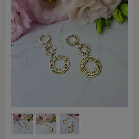
powiadom o
DO KOSZYK
dostępności