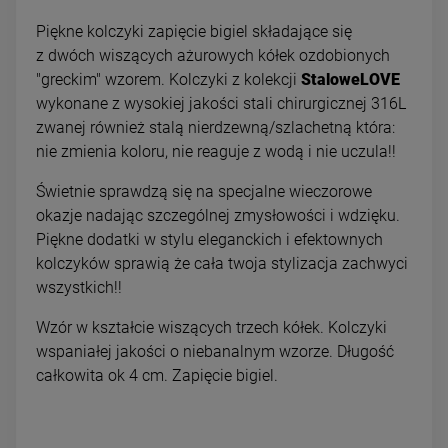
Piękne kolczyki zapięcie bigiel składające się
z dwóch wiszących ażurowych kółek ozdobionych
"greckim" wzorem. Kolczyki z kolekcji
StaloweLOVE
wykonane z wysokiej jakości stali chirurgicznej 316L
zwanej również stalą nierdzewną/szlachetną która:
nie zmienia koloru, nie reaguje z wodą i nie uczula!!
Świetnie sprawdzą się na specjalne wieczorowe
okazje nadając szczególnej zmysłowości i wdzięku.
Piękne dodatki w stylu eleganckich i efektownych
kolczyków sprawią że cała twoja stylizacja zachwyci
wszystkich!!
Wzór w kształcie wiszących trzech kółek. Kolczyki
wspaniałej jakości o niebanalnym wzorze. Długość
całkowita ok 4 cm. Zapięcie bigiel.