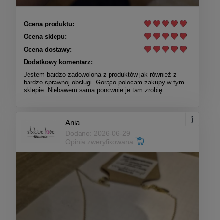
Ocena produktu:
Ocena sklepu:
Ocena dostawy:
Dodatkowy komentarz:
Jestem bardzo zadowolona z produktów jak również z
bardzo sprawnej obsługi. Gorąco polecam zakupy w tym
sklepie. Niebawem sama ponownie je tam zrobię.
Ania
Dodano: 2026-06-29
Opinia zweryfikowana