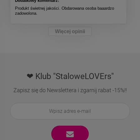
Dodatkowy komentarz:
Produkt świetnej jakości. Obdarowana osoba baaardzo
zadowolona.
Więcej opinii
❤ Klub "StaloweLOVErs"
Zapisz się do Newslettera i zgarnij rabat -15%!!