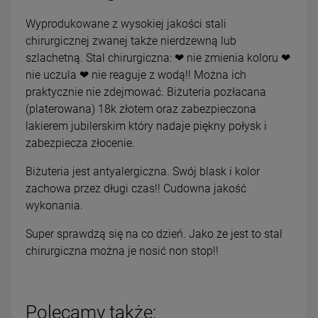
Wyprodukowane z wysokiej jakości stali
chirurgicznej zwanej także nierdzewną lub
szlachetną. Stal chirurgiczna: ❤ nie zmienia koloru ❤
nie uczula ❤ nie reaguje z wodą!! Można ich
praktycznie nie zdejmować. Biżuteria pozłacana
(platerowana) 18k złotem oraz zabezpieczona
lakierem jubilerskim który nadaje piękny połysk i
zabezpiecza złocenie.
Biżuteria jest antyalergiczna. Swój blask i kolor
zachowa przez długi czas!! Cudowna jakość
wykonania.
Super sprawdzą się na co dzień. Jako że jest to stal
chirurgiczna można je nosić non stop!!
Polecamy także: