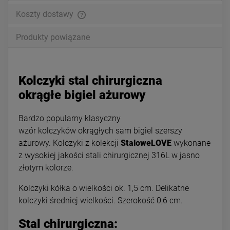
Koszty dostawy
Produkty powiązane
Kolczyki stal chirurgiczna
okrągłe bigiel ażurowy
Bardzo popularny klasyczny
wzór kolczyków okrągłych sam bigiel szerszy
ażurowy. Kolczyki z kolekcji
StaloweLOVE
wykonane
z wysokiej jakości stali chirurgicznej 316L w jasno
złotym kolorze.
Kolczyki kółka o wielkości ok. 1,5 cm. Delikatne
kolczyki średniej wielkości. Szerokość 0,6 cm.
Stal chirurgiczna: