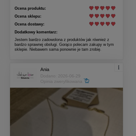
Ocena produktu:
Ocena sklepu:
Ocena dostawy:
Dodatkowy komentarz:
Jestem bardzo zadowolona z produktów jak również z
bardzo sprawnej obsługi. Gorąco polecam zakupy w tym
sklepie. Niebawem sama ponownie je tam zrobię.
Ania
Dodano: 2026-06-29
Opinia zweryfikowana