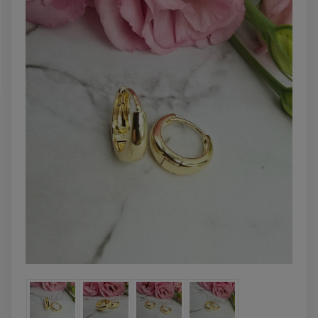
powiadom o
zobacz więcej
dostępności