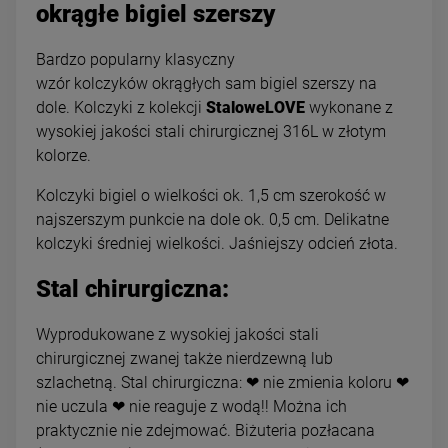
okrągłe bigiel szerszy
Bardzo popularny klasyczny
wzór kolczyków okrągłych sam bigiel szerszy na
dole. Kolczyki z kolekcji
StaloweLOVE
wykonane z
wysokiej jakości stali chirurgicznej 316L w złotym
kolorze.
Kolczyki bigiel o wielkości ok. 1,5 cm szerokość w
najszerszym punkcie na dole ok. 0,5 cm. Delikatne
kolczyki średniej wielkości. Jaśniejszy odcień złota.
Stal chirurgiczna:
Wyprodukowane z wysokiej jakości stali
chirurgicznej zwanej także nierdzewną lub
szlachetną. Stal chirurgiczna: ❤ nie zmienia koloru ❤
nie uczula ❤ nie reaguje z wodą!! Można ich
praktycznie nie zdejmować. Biżuteria pozłacana