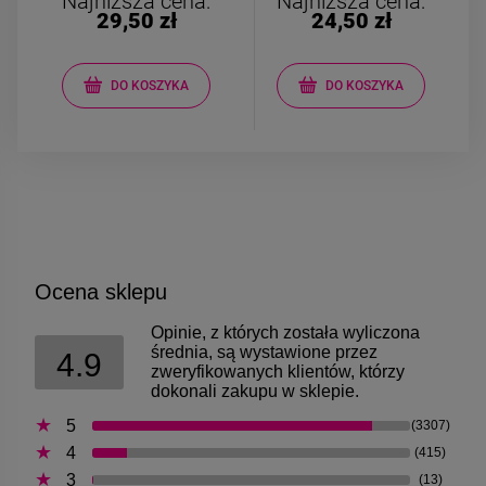
Najniższa cena:
Najniższa cena:
29,50 zł
24,50 zł
DO KOSZYKA
DO KOSZYKA
Ocena sklepu
Opinie, z których została wyliczona
średnia, są wystawione przez
4.9
zweryfikowanych klientów, którzy
dokonali zakupu w sklepie.
5
(3307)
4
(415)
3
(13)