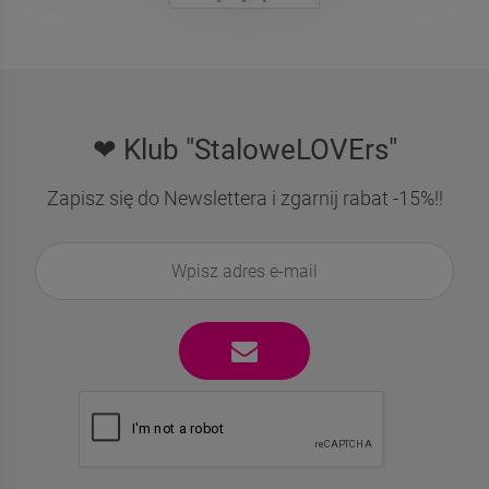
❤ Klub "StaloweLOVErs"
Zapisz się do Newslettera i zgarnij rabat -15%!!