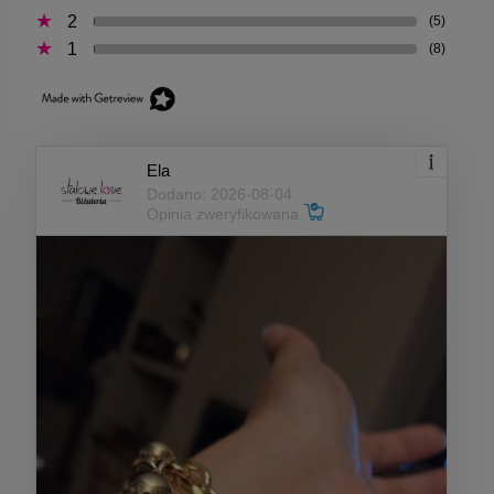
2
(5)
1
(8)
Ela
Dodano: 2026-08-04
Opinia zweryfikowana