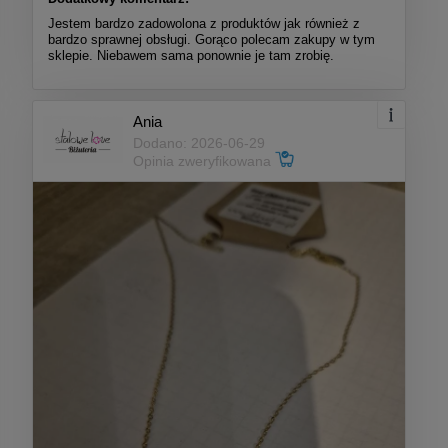
Jestem bardzo zadowolona z produktów jak również z
bardzo sprawnej obsługi. Gorąco polecam zakupy w tym
sklepie. Niebawem sama ponownie je tam zrobię.
Ania
Dodano: 2026-06-29
Opinia zweryfikowana