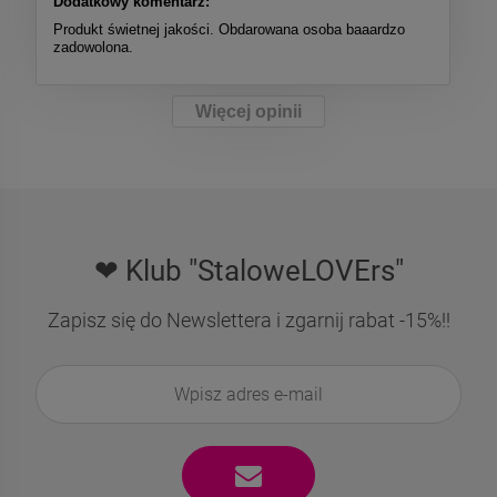
Dodatkowy komentarz:
Produkt świetnej jakości. Obdarowana osoba baaardzo
zadowolona.
Więcej opinii
❤ Klub "StaloweLOVErs"
Zapisz się do Newslettera i zgarnij rabat -15%!!