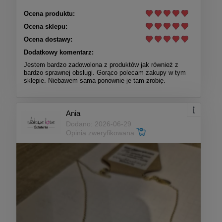
Ocena produktu:
Ocena sklepu:
Ocena dostawy:
Dodatkowy komentarz:
Jestem bardzo zadowolona z produktów jak również z
bardzo sprawnej obsługi. Gorąco polecam zakupy w tym
sklepie. Niebawem sama ponownie je tam zrobię.
Ania
Dodano: 2026-06-29
Opinia zweryfikowana