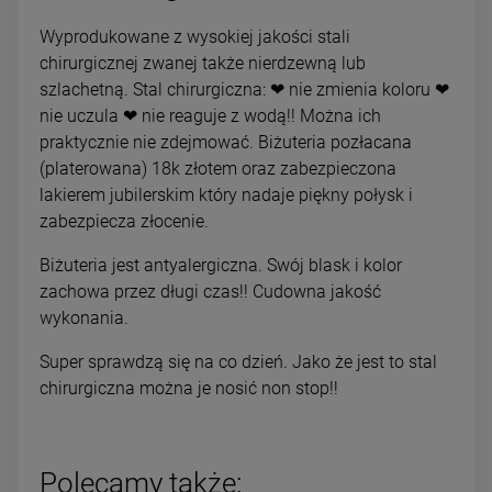
Wyprodukowane z wysokiej jakości stali
chirurgicznej zwanej także nierdzewną lub
szlachetną. Stal chirurgiczna: ❤ nie zmienia koloru ❤
nie uczula ❤ nie reaguje z wodą!! Można ich
praktycznie nie zdejmować. Biżuteria pozłacana
(platerowana) 18k złotem oraz zabezpieczona
lakierem jubilerskim który nadaje piękny połysk i
zabezpiecza złocenie.
Biżuteria jest antyalergiczna. Swój blask i kolor
zachowa przez długi czas!! Cudowna jakość
wykonania.
Super sprawdzą się na co dzień. Jako że jest to stal
chirurgiczna można je nosić non stop!!
Polecamy także: