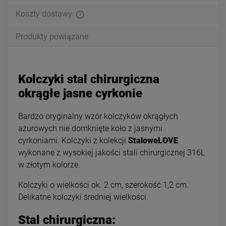
Koszty dostawy
Produkty powiązane
Kolczyki stal chirurgiczna
okrągłe jasne cyrkonie
Bardzo oryginalny wzór kolczyków okrągłych
ażurowych nie domknięte koło z jasnymi
cyrkoniami. Kolczyki z kolekcji
StaloweLOVE
wykonane z wysokiej jakości stali chirurgicznej 316L
w złotym kolorze.
Kolczyki o wielkości ok. 2 cm, szerokość 1,2 cm.
Delikatne kolczyki średniej wielkości.
Stal chirurgiczna: