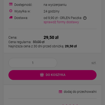
39,00 zł
44,00 zł
Dostępność:
na wyczerpaniu
Wysyłka w:
24 godziny
Dostawa:
od 9,90 zł
- ORLEN Paczka
DO KOSZYKA
DO KOSZYK
sprawdź formy dostawy
29,50 zł
Cena:
59,00 zł
Cena regularna:
Najniższa cena z 30 dni przed obniżką:
29,50 zł
szt.
DO KOSZYKA
dodaj do przechowalni