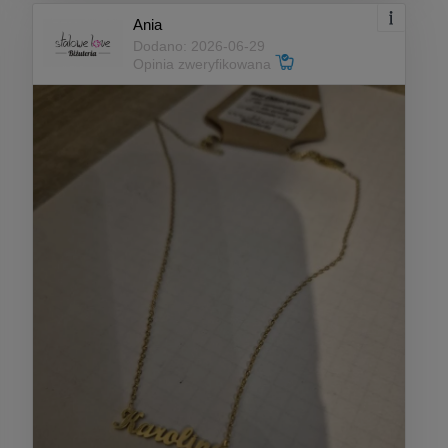
Ania
Dodano: 2026-06-29
Opinia zweryfikowana