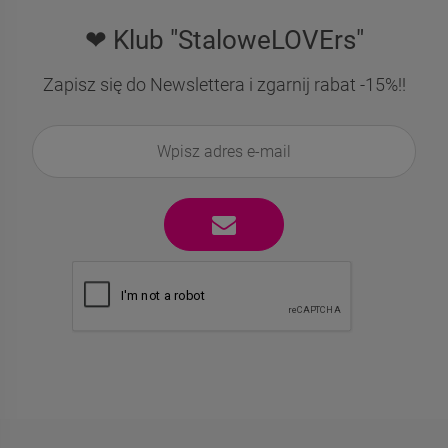
❤ Klub "StaloweLOVErs"
Zapisz się do Newslettera i zgarnij rabat -15%!!