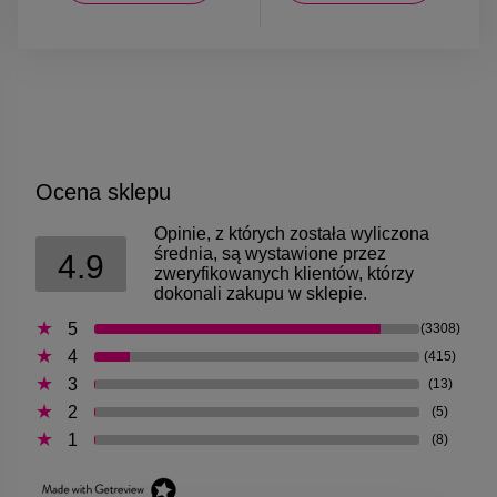
Ocena sklepu
Opinie, z których została wyliczona
średnia, są wystawione przez
4.9
zweryfikowanych klientów, którzy
dokonali zakupu w sklepie.
5
(3308)
4
(415)
3
(13)
2
(5)
1
(8)