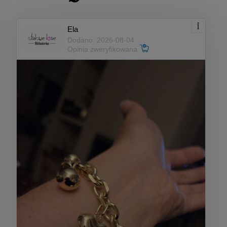
Ela
Dodano: 2026-08-04
Opinia zweryfikowana