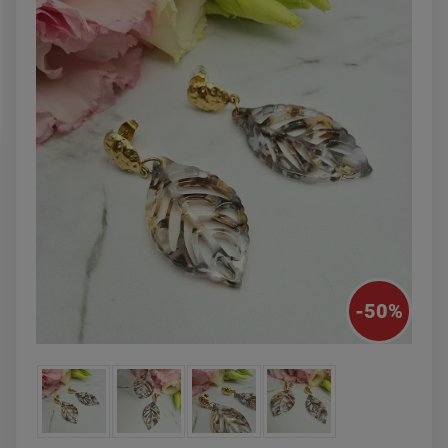
zobacz więcej
DO KOSZYKA
-
50
%
Kolczyki STAL
Kolczyki STAL
CHIRURGICZNA motylek
CHIRURGICZNA kw
czarny
niebieski cyrkon