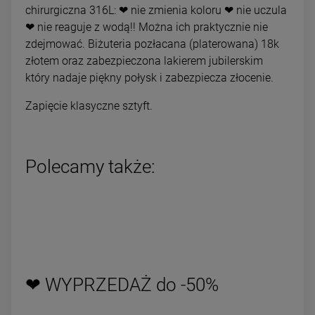
chirurgiczna 316L: ❤ nie zmienia koloru ❤ nie uczula
❤ nie reaguje z wodą!! Można ich praktycznie nie
zdejmować. Biżuteria pozłacana (platerowana) 18k
złotem oraz zabezpieczona lakierem jubilerskim
który nadaje piękny połysk i zabezpiecza złocenie.
Zapięcie klasyczne sztyft.
Polecamy także:
❤ WYPRZEDAŻ do -50%