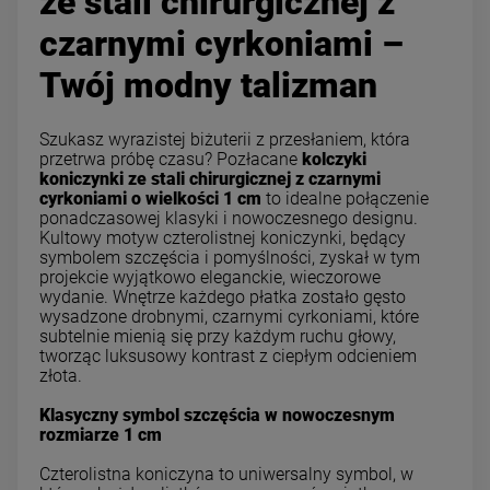
ze stali chirurgicznej z
czarnymi cyrkoniami –
Twój modny talizman
Szukasz wyrazistej biżuterii z przesłaniem, która
przetrwa próbę czasu? Pozłacane
kolczyki
koniczynki ze stali chirurgicznej z czarnymi
cyrkoniami o wielkości 1 cm
to idealne połączenie
ponadczasowej klasyki i nowoczesnego designu.
Kultowy motyw czterolistnej koniczynki, będący
symbolem szczęścia i pomyślności, zyskał w tym
projekcie wyjątkowo eleganckie, wieczorowe
wydanie. Wnętrze każdego płatka zostało gęsto
wysadzone drobnymi, czarnymi cyrkoniami, które
subtelnie mienią się przy każdym ruchu głowy,
tworząc luksusowy kontrast z ciepłym odcieniem
złota.
Klasyczny symbol szczęścia w nowoczesnym
rozmiarze 1 cm
Czterolistna koniczyna to uniwersalny symbol, w