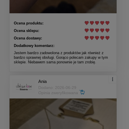
Ocena produktu:
Ocena sklepu:
Ocena dostawy:
Dodatkowy komentarz:
Jestem bardzo zadowolona z produktów jak również z
bardzo sprawnej obsługi. Gorąco polecam zakupy w tym
sklepie. Niebawem sama ponownie je tam zrobię.
Ania
Dodano: 2026-06-29
Opinia zweryfikowana