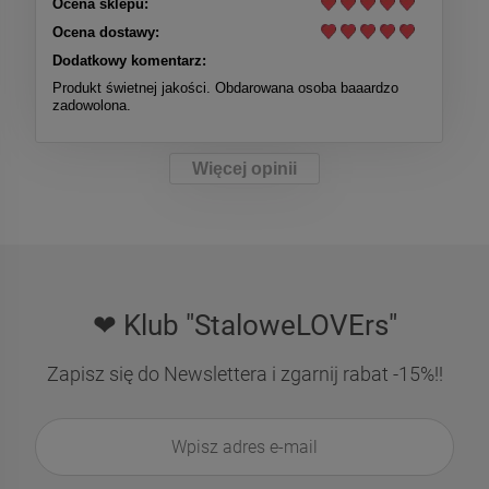
Ocena sklepu:
Ocena dostawy:
Dodatkowy komentarz:
Produkt świetnej jakości. Obdarowana osoba baaardzo
zadowolona.
Więcej opinii
❤ Klub "StaloweLOVErs"
Zapisz się do Newslettera i zgarnij rabat -15%!!