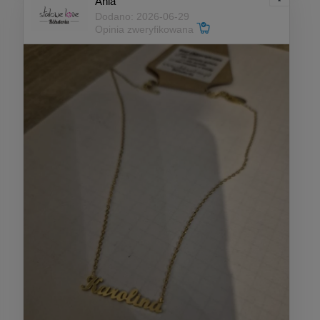
Ania
Dodano: 2026-06-29
Opinia zweryfikowana