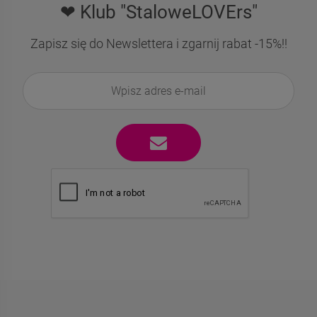
❤ Klub "StaloweLOVErs"
Zapisz się do Newslettera i zgarnij rabat -15%!!