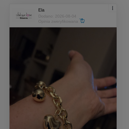
Ela
Dodano: 2026-08-04
Opinia zweryfikowana