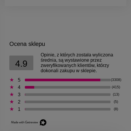
Ocena sklepu
Opinie, z których została wyliczona
średnia, są wystawione przez
4.9
zweryfikowanych klientów, którzy
dokonali zakupu w sklepie.
5
(3308)
4
(415)
3
(13)
2
(5)
1
(8)