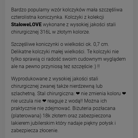
Bardzo popularny wzór kolczyków mała szczęśliwa
czterolistna koniczynka. Kolczyki z kolekcji
StaloweLOVE
wykonane z wysokiej jakości stali
chirurgicznej 316L w złotym kolorze.
Szczęśliwe koniczynki o wielkości ok. 0,7 cm.
Delikatne kolczyki małej wielkości. Te kolczyki nie
tylko sprawią ci radość swoim cudownym wyglądem
ale na pewno przyniosą też szczęście :) !!
Wyprodukowane z wysokiej jakości stali
chirurgicznej zwanej także nierdzewną lub
szlachetną. Stal chirurgiczna: ❤ nie zmienia koloru ❤
nie uczula nie ❤ reaguje z wodą!! Można ich
praktycznie nie zdejmować. Biżuteria pozłacana
(platerowana) 18k złotem oraz zabezpieczona
lakierem jubilerskim który nadaje piękny połysk i
zabezpiecza złocenie.