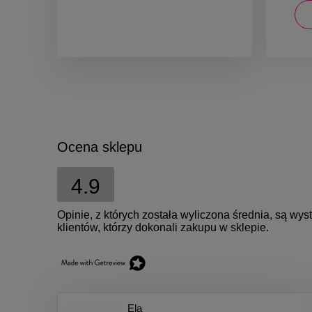
DO KOSZYKA
Ocena sklepu
4.9
Opinie, z których została wyliczona średnia, są w
klientów, którzy dokonali zakupu w sklepie.
Ela