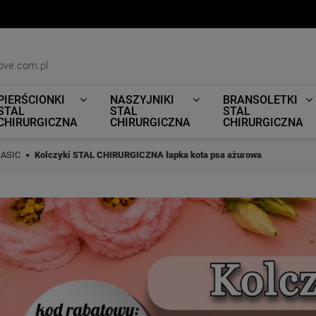
ove.com.pl
PIERŚCIONKI
NASZYJNIKI
BRANSOLETKI
STAL
STAL
STAL
CHIRURGICZNA
CHIRURGICZNA
CHIRURGICZNA
BASIC
Kolczyki STAL CHIRURGICZNA łapka kota psa ażurowa