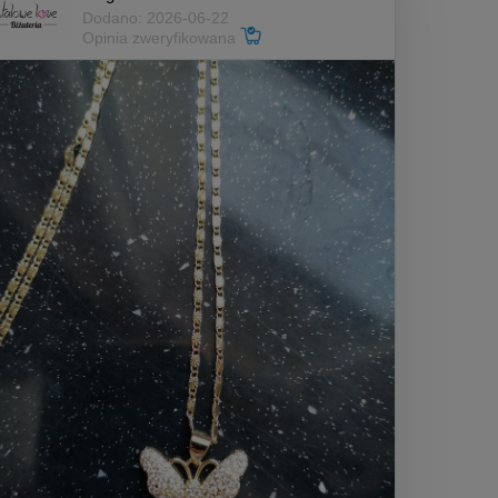
Dodano: 2026-06-22
Opinia zweryfikowana