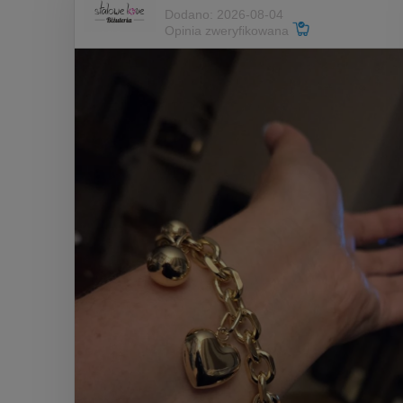
Dodano: 2026-08-04
Opinia zweryfikowana