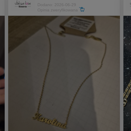
Dodano: 2026-06-29
Opinia zweryfikowana