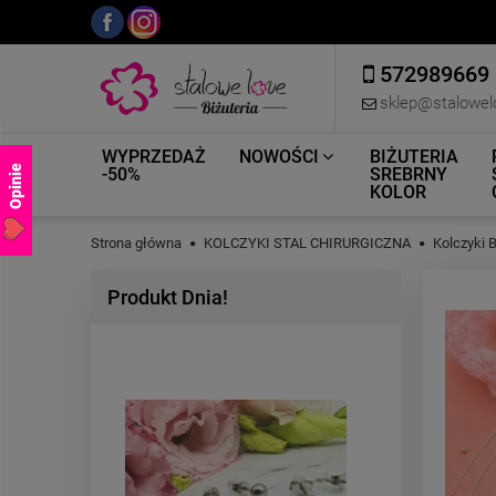
572989669
sklep@stalowel
WYPRZEDAŻ
NOWOŚCI
BIŻUTERIA
Opinie
-50%
SREBRNY
KOLOR
Strona główna
KOLCZYKI STAL CHIRURGICZNA
Kolczyki 
Produkt Dnia!