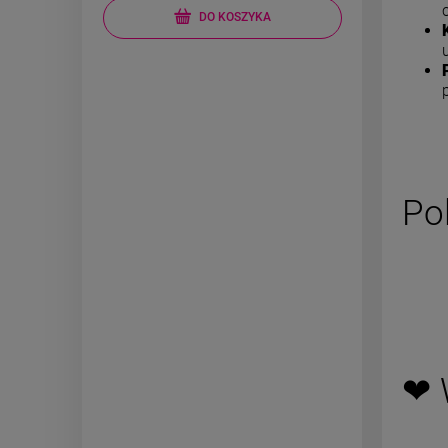
DO KOSZYKA
Po
❤ 