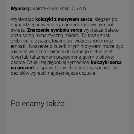
Wymiary:
Kolczyki wielkości 0,6 cm.
Wybierając
kolczyki z motywem serca
, sięgasz po
najbardziej uniwersalny i ponadczasowy symbol
świata.
Znaczenie symbolu serca
wykracza daleko
poza samą romantyczną miłość. To także znak
głębokiej przyjaźni, lojalności, wdzięczności oraz
empatii. Noszenie biżuterii z tym motywem może być
również wyrazem miłości do samego siebie (self-
love) lub talizmanem przypominającym o bliskiej
osobie. Dzięki tej głębokiej symbolice,
kolczyki serca
na prezent
to sprawdzony i bezpieczny sposób, by
bez słów wyrazić najpiękniejsze uczucia.
Polecamy także: