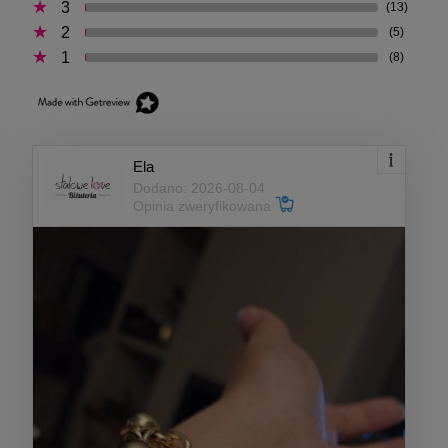
3
(13)
2
(5)
1
(8)
Ela
Dodano: 2026-08-04
Opinia zweryfikowana