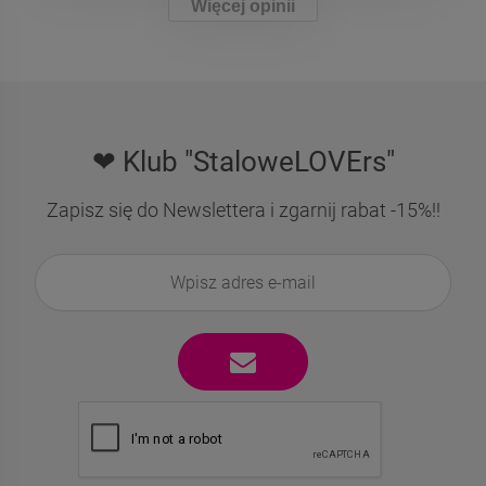
Więcej opinii
❤ Klub "StaloweLOVErs"
Zapisz się do Newslettera i zgarnij rabat -15%!!