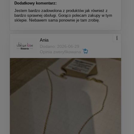
Dodatkowy komentarz:
Jestem bardzo zadowolona z produktów jak również z
bardzo sprawnej obsługi. Gorąco polecam zakupy w tym
sklepie. Niebawem sama ponownie je tam zrobię.
Ania
Dodano: 2026-06-29
Opinia zweryfikowana