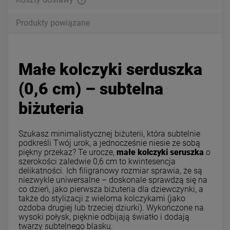
Produkty powiązane
Małe kolczyki serduszka
(0,6 cm) – subtelna
biżuteria
Szukasz minimalistycznej biżuterii, która subtelnie
podkreśli Twój urok, a jednocześnie niesie ze sobą
piękny przekaz? Te urocze,
małe kolczyki seruszka
o
szerokości zaledwie 0,6 cm to kwintesencja
delikatności. Ich filigranowy rozmiar sprawia, że są
niezwykle uniwersalne – doskonale sprawdzą się na
co dzień, jako pierwsza biżuteria dla dziewczynki, a
także do stylizacji z wieloma kolczykami (jako
ozdoba drugiej lub trzeciej dziurki). Wykończone na
wysoki połysk, pięknie odbijają światło i dodają
twarzy subtelnego blasku.