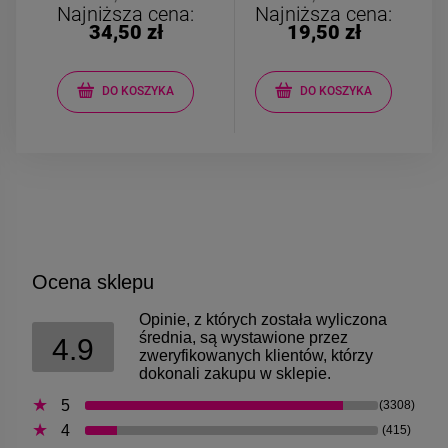
Najniższa cena:
Najniższa cena:
34,50 zł
19,50 zł
DO KOSZYKA
DO KOSZYKA
Ocena sklepu
Opinie, z których została wyliczona
średnia, są wystawione przez
4.9
zweryfikowanych klientów, którzy
dokonali zakupu w sklepie.
5
(3308)
4
(415)