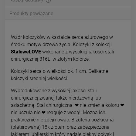
Produkty powiązane
Wzór kolczyków w kształcie serca ażurowego w
środku motyw drzewa życia. Kolczyki z kolekcji
StaloweLOVE
wykonane z wysokiej jakości stali
chirurgicznej 316L w złotym kolorze.
Kolczyki serca o wielkości ok. 1 cm. Delikatne
kolczyki średniej wielkości.
Wyprodukowane z wysokiej jakości stali
chirurgicznej zwanej także nierdzewną lub
szlachetną. Stal chirurgiczna: ❤ nie zmienia koloru ❤
nie uczula nie ❤ reaguje z wodą!! Można ich
praktycznie nie zdejmować. Biżuteria pozłacana
(platerowana) 18k złotem oraz zabezpieczona
lakierem jubilerskim który nadaje piękny połysk i