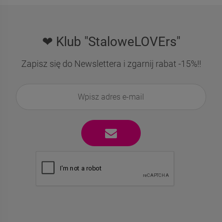
❤ Klub "StaloweLOVErs"
Zapisz się do Newslettera i zgarnij rabat -15%!!