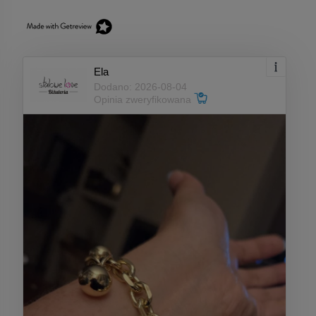
Ela
Dodano: 2026-08-04
Opinia zweryfikowana