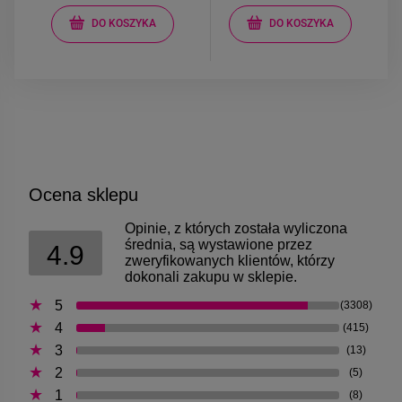
DO KOSZYKA
DO KOSZYKA
Ocena sklepu
Opinie, z których została wyliczona
średnia, są wystawione przez
4.9
zweryfikowanych klientów, którzy
dokonali zakupu w sklepie.
5
(3308)
4
(415)
3
(13)
2
(5)
1
(8)