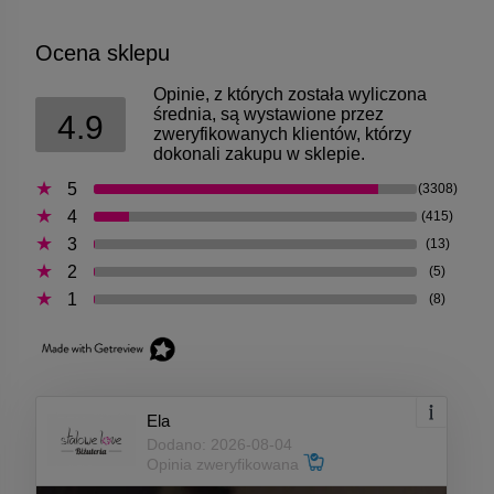
Ocena sklepu
Opinie, z których została wyliczona
średnia, są wystawione przez
4.9
zweryfikowanych klientów, którzy
dokonali zakupu w sklepie.
5
(3308)
4
(415)
3
(13)
2
(5)
1
(8)
Ela
Dodano: 2026-08-04
Opinia zweryfikowana