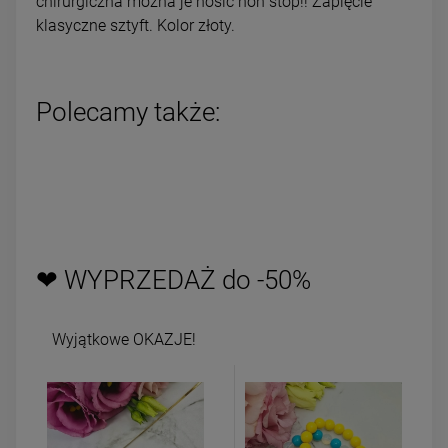
chirurgiczna można je nosić non stop!! Zapięcie
klasyczne sztyft. Kolor złoty.
Polecamy także:
❤ WYPRZEDAŻ do -50%
Wyjątkowe OKAZJE!