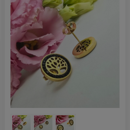
powiadom o
dostępności
DO KOSZYK