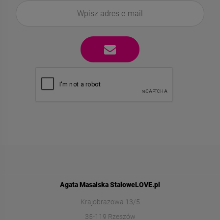
Agata Masalska StaloweLOVE.pl
Krajobrazowa 13/5
35-119 Rzeszów