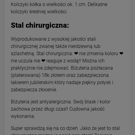
Kolczyki kółka o wielkości ok. 1 cm. Delikatne
kolczyki średniej wielkości.
Stal chirurgiczna:
Wyprodukowane z wysokiej jakości stali
chirurgicznej zwanej także nierdzewną lub
szlachetną. Stal chirurgiczna: ❤ nie zmienia koloru ❤
nie uczula nie ❤ reaguje z wodą!! Można ich
praktycznie nie zdejmować. Biżuteria pozłacana
(platerowana) 18k złotem oraz zabezpieczona
lakierem jubilerskim który nadaje piękny połysk i
zabezpiecza złocenie.
Biżuteria jest antyalergiczna. Swój blask i kolor
zachowa przez długi czas!! Cudowna jakość
wykonania.
Super sprawdzą się na co dzień. Jako że jest to stal