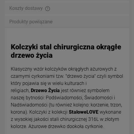
Koszty dostawy
Produkty powiązane
Kolczyki stal chirurgiczna okrągłe
drzewo życia
Klasyczny wzór kolczyków okrągłych ażurowych z
czarnymi cyrkoniami tzw. "drzewo życia" czyli symbol
który pojawia się w wielu kulturach i
religiach,
Drzewo Życia
jest również symbolem
naszej bytności: Podświadomości, Świadomości i
Nadświadomości (tu również kolejno: korzenie, trzon,
korona). Kolczyki z kolekcji
StaloweLOVE
wykonane
z wysokiej jakości stali chirurgicznej 316L w złotym
kolorze. Ażurowe drzewko dookoła cyrkonie.