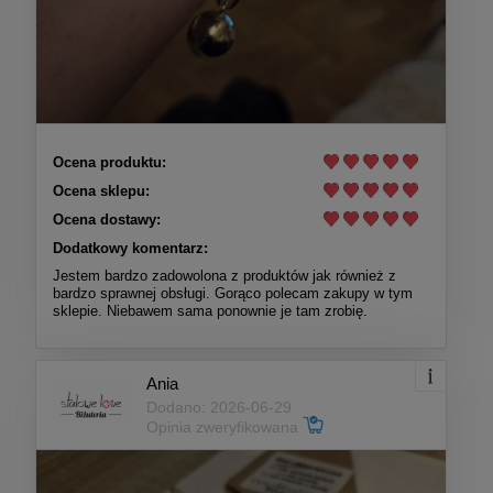
Ocena produktu:
Ocena sklepu:
Ocena dostawy:
Dodatkowy komentarz:
Jestem bardzo zadowolona z produktów jak również z
bardzo sprawnej obsługi. Gorąco polecam zakupy w tym
sklepie. Niebawem sama ponownie je tam zrobię.
Ania
Dodano: 2026-06-29
Opinia zweryfikowana