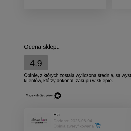
Ocena sklepu
4.9
Opinie, z których została wyliczona średnia, są w
klientów, którzy dokonali zakupu w sklepie.
Ela
Dodano: 2026-08-04
Opinia zweryfikowana