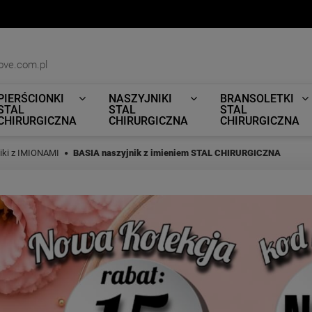
ove.com.pl
PIERŚCIONKI
NASZYJNIKI
BRANSOLETKI
STAL
STAL
STAL
CHIRURGICZNA
CHIRURGICZNA
CHIRURGICZNA
iki z IMIONAMI
BASIA naszyjnik z imieniem STAL CHIRURGICZNA