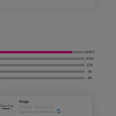
(3307)
(415)
(13)
(5)
(8)
Kinga
Dodano: 2026-06-22
Opinia zweryfikowana