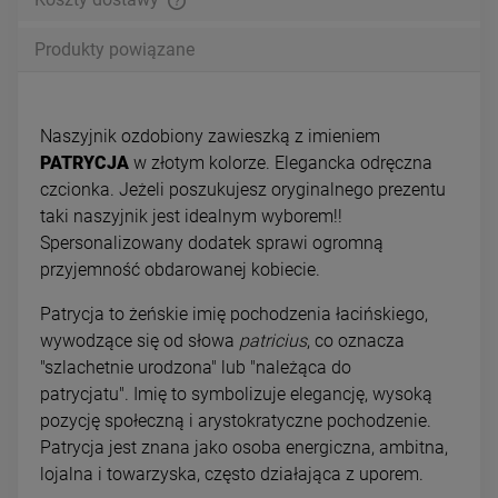
Produkty powiązane
Naszyjnik ozdobiony zawieszką z imieniem
PATRYCJA
w złotym kolorze.
Elegancka odręczna
czcionka. Jeżeli poszukujesz oryginalnego prezentu
taki naszyjnik jest idealnym wyborem!!
Spersonalizowany dodatek sprawi ogromną
przyjemność obdarowanej kobiecie.
Patrycja to żeńskie imię pochodzenia łacińskiego,
wywodzące się od słowa
patricius
, co oznacza
"szlachetnie urodzona" lub "należąca do
patrycjatu". Imię to symbolizuje elegancję, wysoką
pozycję społeczną i arystokratyczne pochodzenie.
Patrycja jest znana jako osoba energiczna, ambitna,
lojalna i towarzyska, często działająca z uporem.