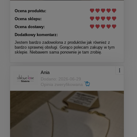
Ocena produktu:
Ocena sklepu:
Ocena dostawy:
Dodatkowy komentarz:
Jestem bardzo zadowolona z produktów jak również z
bardzo sprawnej obsługi. Gorąco polecam zakupy w tym
sklepie. Niebawem sama ponownie je tam zrobię.
Ania
Dodano: 2026-06-29
Opinia zweryfikowana