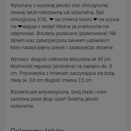
Wykonany z wysokiej jakości stali chirurgicznej
zwanej także nierdzewną lub szlachetną. Stal
chirurgiczna 316L: ❤ nie zmienia koloru ❤ nie uczula
nie ❤reaguje z wodą!! Można jej praktycznie nie
zdejmować. Biżuteria pozłacana (platerowana) 18k
złotem oraz zabezpieczona lakierem jubilerskim
który nadaje piękny połysk i zabezpiecza złocenie.
Wymiary: długość całkowita łańcuszka ok 45 cm.
Możliwość regulacji (skrócenia) na zapięciu do -5
cm. Przywieszka z imieniem zaczynająca się dużą
literą ok. 0,6 cm długość imienia 2,5 cm.
Biżuteria jest antyalergiczna. Swój blask i kolor
zachowa przez długi czas!! Świetna jakość
wykonania.