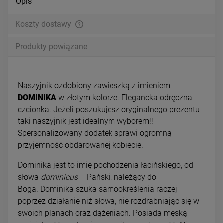
Opis
Koszty dostawy
Produkty powiązane
Naszyjnik ozdobiony zawieszką z imieniem
DOMINIKA
w złotym kolorze.
Elegancka odręczna
czcionka. Jeżeli poszukujesz oryginalnego prezentu
taki naszyjnik jest idealnym wyborem!!
Spersonalizowany dodatek sprawi ogromną
przyjemność obdarowanej kobiecie.
Dominika jest to imię pochodzenia łacińskiego, od
słowa
dominicus
– Pański, należący do
Boga. Dominika szuka samookreślenia raczej
poprzez działanie niż słowa, nie rozdrabniając się w
swoich planach oraz dążeniach. Posiada męską