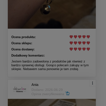
Ocena produktu:
Ocena sklepu:
Ocena dostawy:
Dodatkowy komentarz:
Jestem bardzo zadowolona z produktów jak również z
bardzo sprawnej obsługi. Gorąco polecam zakupy w tym
sklepie. Niebawem sama ponownie je tam zrobię.
Ania
Dodano: 2026-06-29
Opinia zweryfikowana