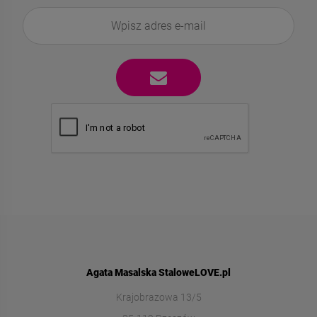
Agata Masalska StaloweLOVE.pl
Krajobrazowa 13/5