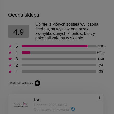
Ocena sklepu
Opinie, z których została wyliczona
średnia, są wystawione przez
4.9
zweryfikowanych klientów, którzy
dokonali zakupu w sklepie.
5
(3308)
4
(415)
3
(13)
2
(5)
1
(8)
Ela
Dodano: 2026-08-04
Opinia zweryfikowana