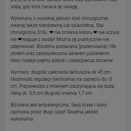
sobą, gdy ktoś zwraca jej uwagę.
Wykonany z wysokiej jakości stali chirurgicznej
zwanej także nierdzewną lub szlachetną. Stal
chirurgiczna 316L: ❤ nie zmienia koloru ❤ nie uczula
nie ❤reaguje z wodą!! Można jej praktycznie nie
zdejmować. Biżuteria pozłacana (platerowana) 18k
złotem oraz zabezpieczona lakierem jubilerskim
który nadaje piękny połysk i zabezpiecza złocenie.
Wymiary: długość całkowita łańcuszka ok 45 cm.
Możliwość regulacji (skrócenia) na zapięciu do -5
cm. Przywieszka z imieniem zaczynająca się dużą
literą ok. 0,5 cm długość imienia 1,7 cm.
Biżuteria jest antyalergiczna. Swój blask i kolor
zachowa przez długi czas!! Świetna jakość
wykonania.