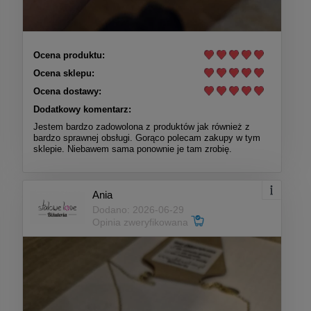
Ocena produktu:
Ocena sklepu:
Ocena dostawy:
Dodatkowy komentarz:
Jestem bardzo zadowolona z produktów jak również z
bardzo sprawnej obsługi. Gorąco polecam zakupy w tym
sklepie. Niebawem sama ponownie je tam zrobię.
Ania
Dodano: 2026-06-29
Opinia zweryfikowana