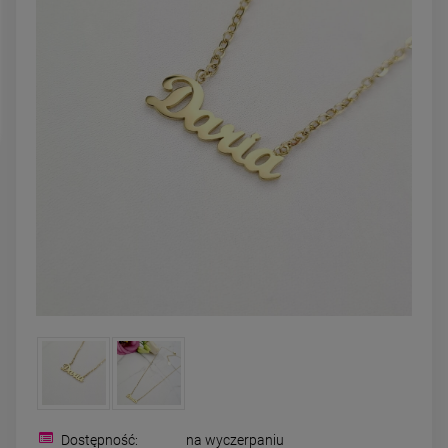
DO KOSZYKA
DO KOSZYK
Dostępność:
na wyczerpaniu