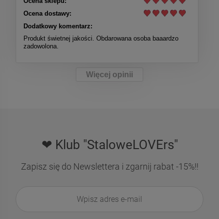
Ocena sklepu:
Ocena dostawy:
Dodatkowy komentarz:
Produkt świetnej jakości. Obdarowana osoba baaardzo
zadowolona.
Więcej opinii
❤ Klub "StaloweLOVErs"
Zapisz się do Newslettera i zgarnij rabat -15%!!