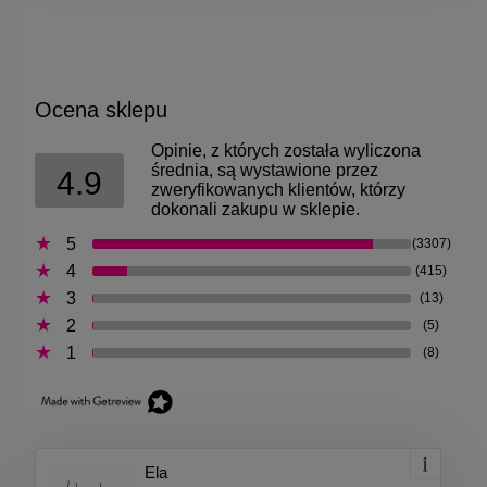
Ocena sklepu
Opinie, z których została wyliczona
średnia, są wystawione przez
4.9
zweryfikowanych klientów, którzy
dokonali zakupu w sklepie.
5
(3307)
4
(415)
3
(13)
2
(5)
1
(8)
Ela