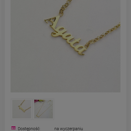
zobacz więcej
DO KOSZYKA
Dostępność:
na wyczerpaniu