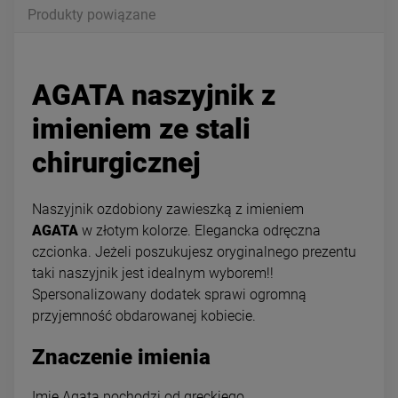
Produkty powiązane
AGATA naszyjnik z
imieniem ze stali
chirurgicznej
Naszyjnik ozdobiony zawieszką z imieniem
AGATA
w złotym kolorze.
Elegancka odręczna
czcionka. Jeżeli poszukujesz oryginalnego prezentu
taki naszyjnik jest idealnym wyborem!!
Spersonalizowany dodatek sprawi ogromną
przyjemność obdarowanej kobiecie.
Znaczenie imienia
Imię Agata pochodzi od greckiego