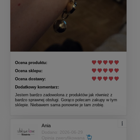
Ocena produktu:
Ocena sklepu:
Ocena dostawy:
Dodatkowy komentarz:
Jestem bardzo zadowolona z produktów jak również z
bardzo sprawnej obsługi. Gorąco polecam zakupy w tym
sklepie. Niebawem sama ponownie je tam zrobię.
Ania
Dodano: 2026-06-29
Opinia zweryfikowana