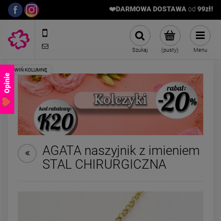
❤️DARMOWA DOSTAWA
od
9
9zł!
572989669
sklep@stalowelove.com.pl
Szukaj
(pusty)
Menu
Opinie
AGATA naszyjnik z imieniem
STAL CHIRURGICZNA
Bransoletka STAL
ZESTAW - naszyjn
CHIRURGICZNA żmijka
bransoletka kami
kulka mniejsza
naturalne czar
39,00 zł
129,00 zł