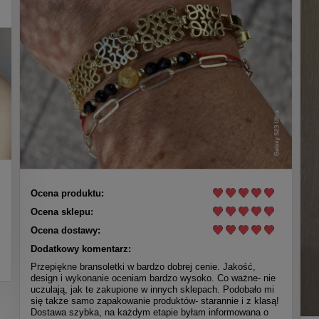
Ocena produktu:
Ocena sklepu:
Ocena dostawy:
Dodatkowy komentarz:
Przepiękne bransoletki w bardzo dobrej cenie. Jakość,
design i wykonanie oceniam bardzo wysoko. Co ważne- nie
uczulają, jak te zakupione w innych sklepach. Podobało mi
się także samo zapakowanie produktów- starannie i z klasą!
Dostawa szybka, na każdym etapie byłam informowana o