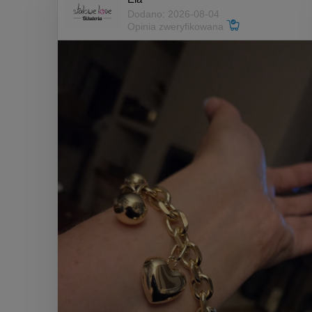
Dodano: 2026-08-04
Opinia zweryfikowana