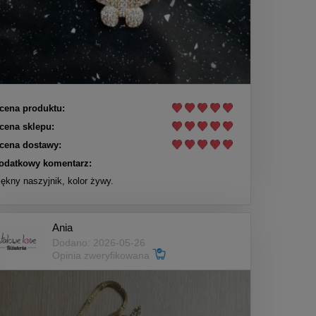
cena produktu:
cena sklepu:
cena dostawy:
odatkowy komentarz:
iękny naszyjnik, kolor żywy.
Ania
Dodano: 2026-05-26
Opinia zweryfikowana