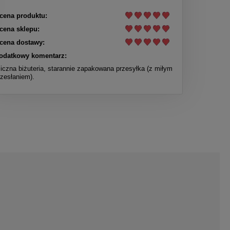
cena produktu:
cena sklepu:
cena dostawy:
odatkowy komentarz:
liczna biżuteria, starannie zapakowana przesyłka (z miłym
rzesłaniem).