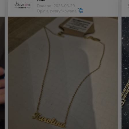
Dodano: 2026-06-29
Opinia zweryfikowana