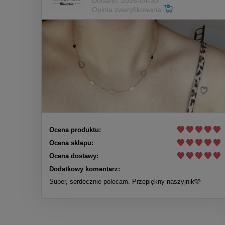
Dodano: 2026-04-30
Opinia zweryfikowana
Ocena produktu:
Ocena sklepu:
Ocena dostawy:
Dodatkowy komentarz:
Super, serdecznie polecam. Przepiękny naszyjnik🩷