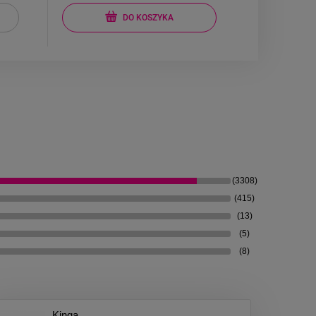
DO KOSZYKA
(3308)
(415)
(13)
(5)
(8)
Kinga