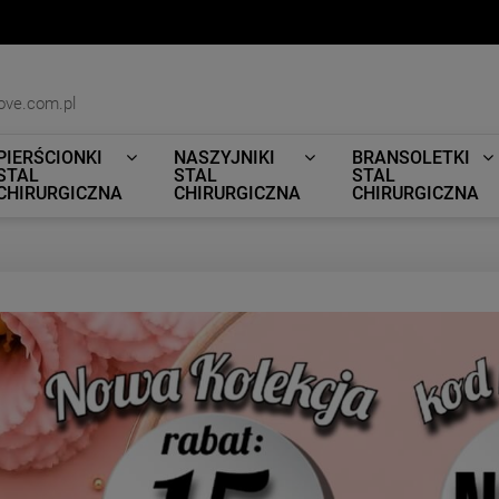
ove.com.pl
PIERŚCIONKI
NASZYJNIKI
BRANSOLETKI
STAL
STAL
STAL
CHIRURGICZNA
CHIRURGICZNA
CHIRURGICZNA