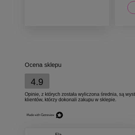
DO KOSZYKA
Ocena sklepu
4.9
Opinie, z których została wyliczona średnia, są w
klientów, którzy dokonali zakupu w sklepie.
Ela