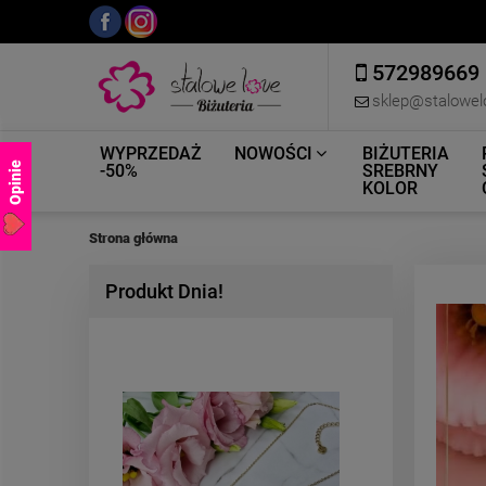
572989669
sklep@stalowel
WYPRZEDAŻ
NOWOŚCI
BIŻUTERIA
Opinie
-50%
SREBRNY
KOLOR
Strona główna
Produkt Dnia!