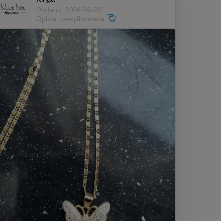
Dodano: 2026-06-22
Opinia zweryfikowana