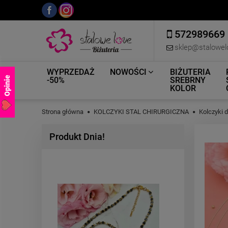
572989669
sklep@stalowel
WYPRZEDAŻ
NOWOŚCI
BIŻUTERIA
Opinie
-50%
SREBRNY
KOLOR
Strona główna
KOLCZYKI STAL CHIRURGICZNA
Kolczyki 
Produkt Dnia!