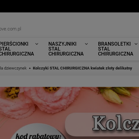
ove.com.pl
PIERŚCIONKI
NASZYJNIKI
BRANSOLETKI
STAL
STAL
STAL
CHIRURGICZNA
CHIRURGICZNA
CHIRURGICZNA
dla dziewczynek
Kolczyki STAL CHIRURGICZNA kwiatek złoty delikatny