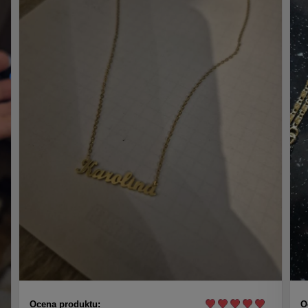
Ocena produktu:
O