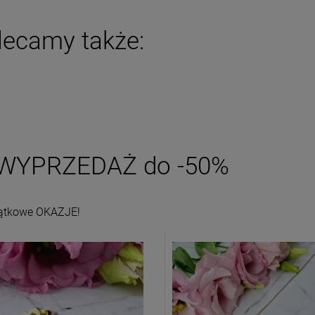
lecamy także:
WYPRZEDAŻ do -50%
ątkowe OKAZJE!