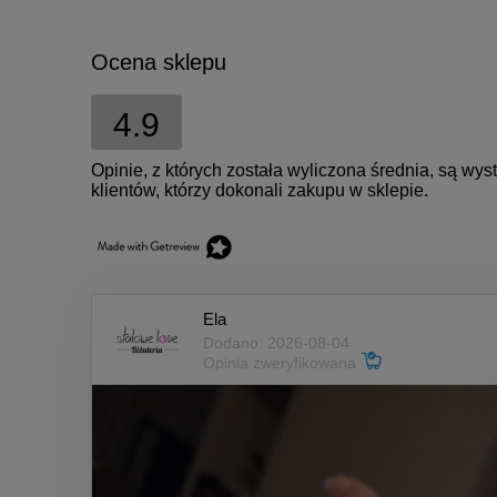
Ocena sklepu
4.9
Opinie, z których została wyliczona średnia, są w
klientów, którzy dokonali zakupu w sklepie.
Ela
Dodano: 2026-08-04
Opinia zweryfikowana