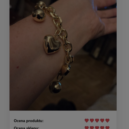
Ocena produktu:
Ocena sklepu: