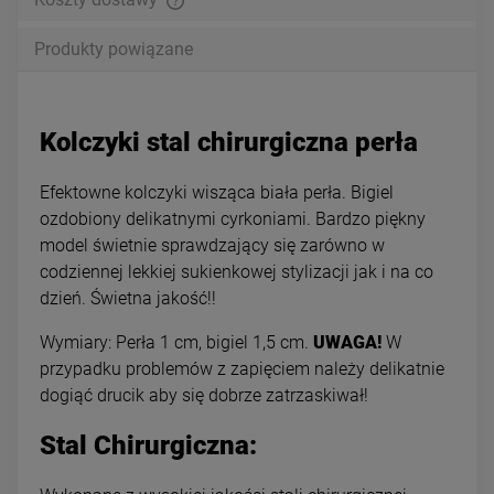
Produkty powiązane
Kolczyki stal chirurgiczna perła
Efektowne kolczyki wisząca biała perła. Bigiel
ozdobiony delikatnymi cyrkoniami. Bardzo piękny
model świetnie sprawdzający się zarówno w
codziennej lekkiej sukienkowej stylizacji jak i na co
dzień. Świetna jakość!!
Wymiary: Perła 1 cm, bigiel 1,5 cm.
UWAGA!
W
przypadku problemów z zapięciem należy delikatnie
dogiąć drucik aby się dobrze zatrzaskiwał!
Stal Chirurgiczna: