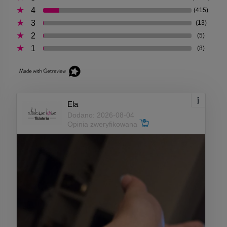
4
(415)
3
(13)
2
(5)
1
(8)
Ela
Dodano: 2026-08-04
Opinia zweryfikowana