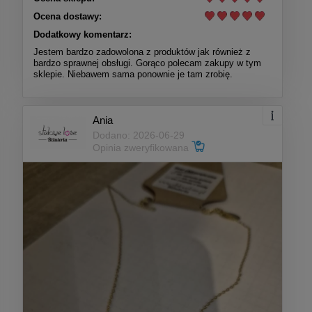
Ocena dostawy:
Dodatkowy komentarz:
Jestem bardzo zadowolona z produktów jak również z
bardzo sprawnej obsługi. Gorąco polecam zakupy w tym
sklepie. Niebawem sama ponownie je tam zrobię.
Ania
Dodano: 2026-06-29
Opinia zweryfikowana