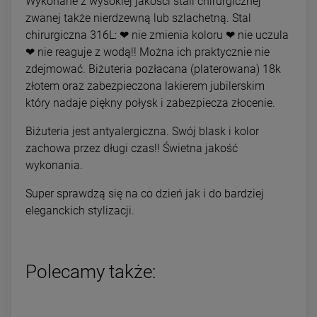
Wykonane z wysokiej jakości stali chirurgicznej
zwanej także nierdzewną lub szlachetną. Stal
chirurgiczna 316L: ❤ nie zmienia koloru ❤ nie uczula
❤ nie reaguje z wodą!! Można ich praktycznie nie
zdejmować. Biżuteria pozłacana (platerowana) 18k
złotem oraz zabezpieczona lakierem jubilerskim
który nadaje piękny połysk i zabezpiecza złocenie.
Biżuteria jest antyalergiczna. Swój blask i kolor
zachowa przez długi czas!! Świetna jakość
wykonania.
Super sprawdzą się na co dzień jak i do bardziej
eleganckich stylizacji.
Polecamy także: