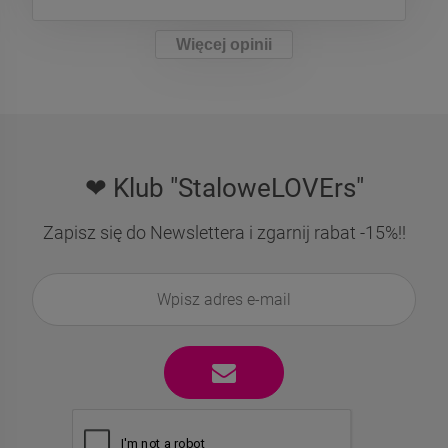
Więcej opinii
❤ Klub "StaloweLOVErs"
Zapisz się do Newslettera i zgarnij rabat -15%!!