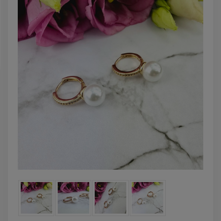
powiadom o
DO KOSZYKA
dostępności