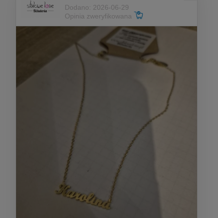
Dodano: 2026-06-29
Opinia zweryfikowana