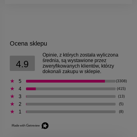
Ocena sklepu
Opinie, z których została wyliczona
średnia, są wystawione przez
4.9
zweryfikowanych klientów, którzy
dokonali zakupu w sklepie.
5
(3308)
4
(415)
3
(13)
2
(5)
1
(8)