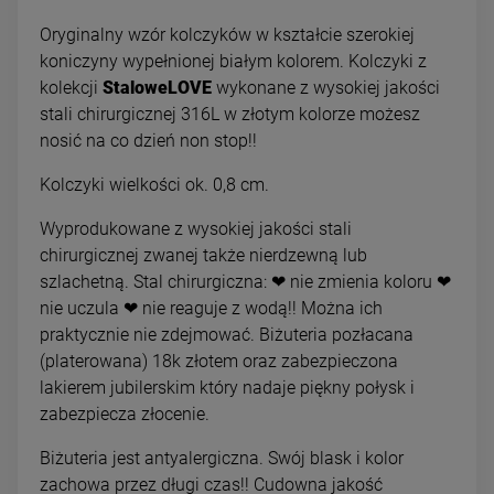
Oryginalny wzór kolczyków w kształcie szerokiej
koniczyny wypełnionej białym kolorem. Kolczyki z
kolekcji
StaloweLOVE
wykonane z wysokiej jakości
stali chirurgicznej 316L w złotym kolorze możesz
nosić na co dzień non stop!!
Kolczyki wielkości ok. 0,8 cm.
Wyprodukowane z wysokiej jakości stali
chirurgicznej zwanej także nierdzewną lub
szlachetną. Stal chirurgiczna: ❤ nie zmienia koloru ❤
nie uczula ❤ nie reaguje z wodą!! Można ich
praktycznie nie zdejmować. Biżuteria pozłacana
(platerowana) 18k złotem oraz zabezpieczona
lakierem jubilerskim który nadaje piękny połysk i
zabezpiecza złocenie.
Biżuteria jest antyalergiczna. Swój blask i kolor
zachowa przez długi czas!! Cudowna jakość