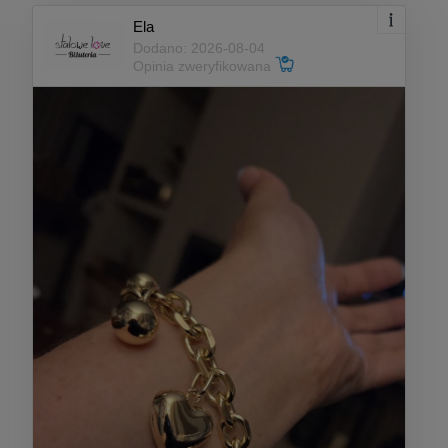
Ela
Dodano: 2026-08-04
Opinia zweryfikowana