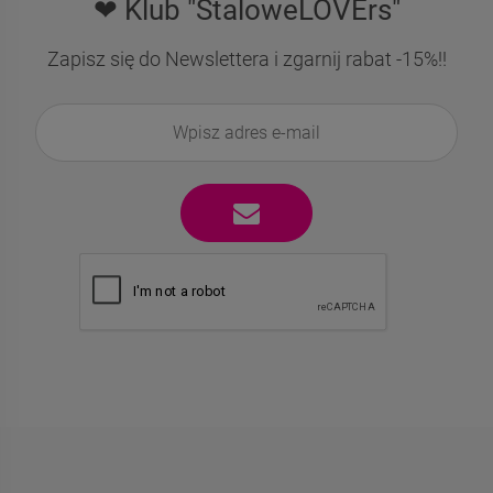
❤ Klub "StaloweLOVErs"
Zapisz się do Newslettera i zgarnij rabat -15%!!