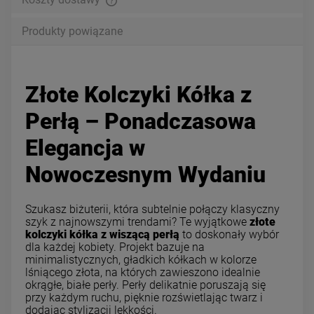
Produkty powiązane
Złote Kolczyki Kółka z
Perłą – Ponadczasowa
Elegancja w
Nowoczesnym Wydaniu
Szukasz biżuterii, która subtelnie połączy klasyczny
szyk z najnowszymi trendami? Te wyjątkowe
złote
kolczyki kółka z wiszącą perłą
to doskonały wybór
dla każdej kobiety. Projekt bazuje na
minimalistycznych, gładkich kółkach w kolorze
lśniącego złota, na których zawieszono idealnie
okrągłe, białe perły. Perły delikatnie poruszają się
przy każdym ruchu, pięknie rozświetlając twarz i
dodając stylizacji lekkości.