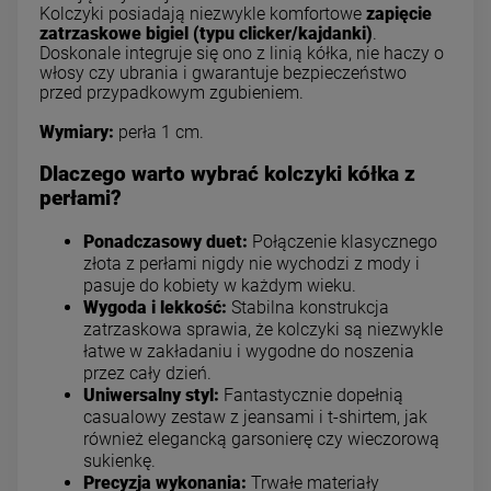
Kolczyki posiadają niezwykle komfortowe
zapięcie
zatrzaskowe bigiel (typu clicker/kajdanki)
.
Doskonale integruje się ono z linią kółka, nie haczy o
włosy czy ubrania i gwarantuje bezpieczeństwo
przed przypadkowym zgubieniem.
Wymiary:
perła 1 cm.
Dlaczego warto wybrać kolczyki kółka z
perłami?
Ponadczasowy duet:
Połączenie klasycznego
złota z perłami nigdy nie wychodzi z mody i
pasuje do kobiety w każdym wieku.
Wygoda i lekkość:
Stabilna konstrukcja
zatrzaskowa sprawia, że kolczyki są niezwykle
łatwe w zakładaniu i wygodne do noszenia
przez cały dzień.
Uniwersalny styl:
Fantastycznie dopełnią
casualowy zestaw z jeansami i t-shirtem, jak
również elegancką garsonierę czy wieczorową
sukienkę.
Precyzja wykonania:
Trwałe materiały