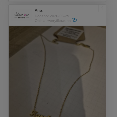
Ania
Dodano: 2026-06-29
Opinia zweryfikowana