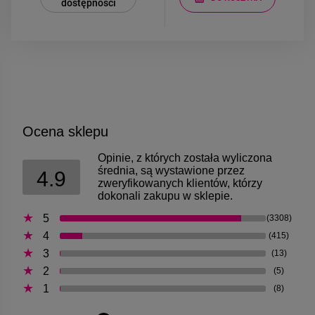
dostępności
Ocena sklepu
Opinie, z których została wyliczona
średnia, są wystawione przez
4.9
zweryfikowanych klientów, którzy
dokonali zakupu w sklepie.
5
(3308)
4
(415)
3
(13)
2
(5)
1
(8)