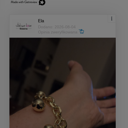
Ela
Dodano: 2026-08-04
Opinia zweryfikowana