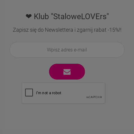
❤ Klub "StaloweLOVErs"
Zapisz się do Newslettera i zgarnij rabat -15%!!