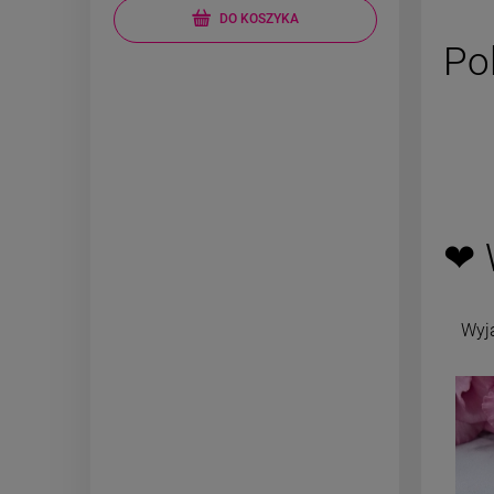
pow
DO KOSZYKA
Po
❤ 
Wyj