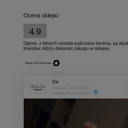
Ocena sklepu
4.9
Opinie, z których została wyliczona średnia, są w
klientów, którzy dokonali zakupu w sklepie.
Ela
Dodano: 2026-08-04
Opinia zweryfikowana