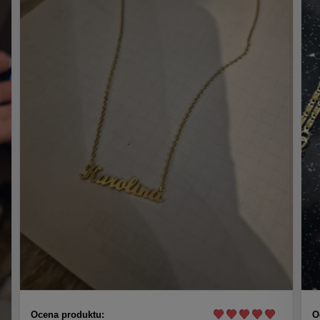
Ocena produktu:
O