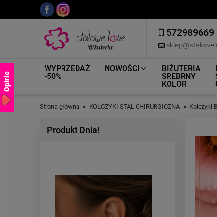
572989669
sklep@stalowel
WYPRZEDAŻ
NOWOŚCI
BIŻUTERIA
Opinie
-50%
SREBRNY
KOLOR
Strona główna
KOLCZYKI STAL CHIRURGICZNA
Kolczyki 
Produkt Dnia!