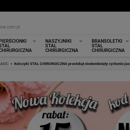
ove.com.pl
PIERŚCIONKI
NASZYJNIKI
BRANSOLETKI
STAL
STAL
STAL
CHIRURGICZNA
CHIRURGICZNA
CHIRURGICZNA
BASIC
Kolczyki STAL CHIRURGICZNA prostokąt niedomknięty cyrkonie ja