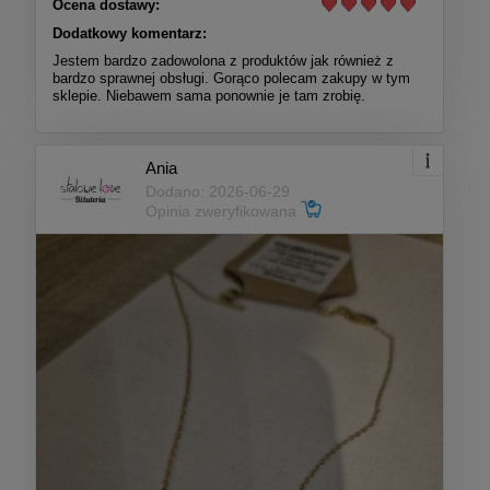
Ocena dostawy:
Dodatkowy komentarz:
Jestem bardzo zadowolona z produktów jak również z
bardzo sprawnej obsługi. Gorąco polecam zakupy w tym
sklepie. Niebawem sama ponownie je tam zrobię.
Ania
Dodano: 2026-06-29
Opinia zweryfikowana