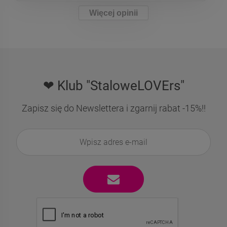
Więcej opinii
❤ Klub "StaloweLOVErs"
Zapisz się do Newslettera i zgarnij rabat -15%!!