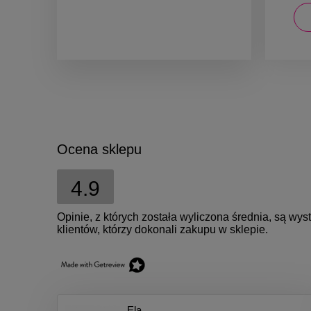
DO KOSZYKA
Ocena sklepu
4.9
Opinie, z których została wyliczona średnia, są w
klientów, którzy dokonali zakupu w sklepie.
Ela