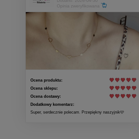
Dodano: 2026-04-30
Opinia zweryfikowana
Ocena produktu:
Ocena sklepu:
Ocena dostawy:
Dodatkowy komentarz:
Super, serdecznie polecam. Przepiękny naszyjnik🩷