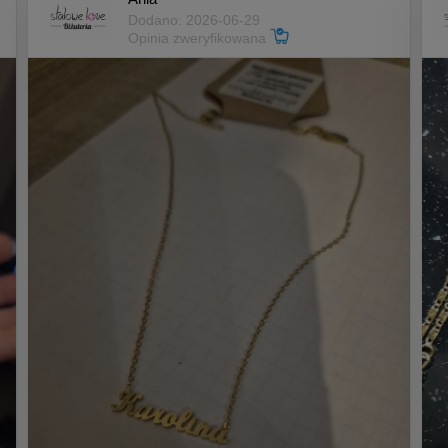
Dodano: 2026-06-29
Opinia zweryfikowana