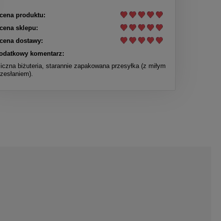
cena produktu:
cena sklepu:
cena dostawy:
odatkowy komentarz:
liczna biżuteria, starannie zapakowana przesyłka (z miłym
rzesłaniem).