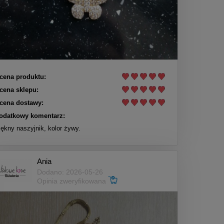
cena produktu:
cena sklepu:
cena dostawy:
odatkowy komentarz:
iękny naszyjnik, kolor żywy.
Ania
Dodano: 2026-05-26
Opinia zweryfikowana