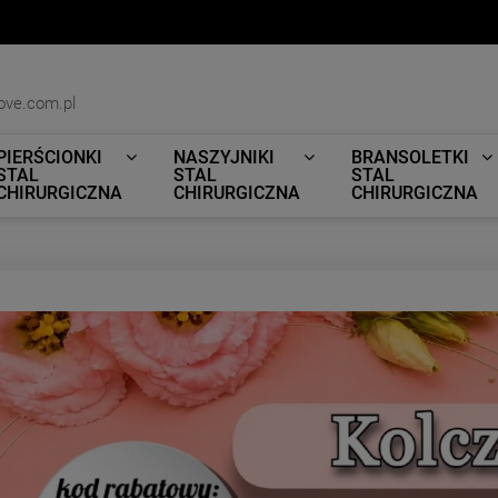
ove.com.pl
PIERŚCIONKI
NASZYJNIKI
BRANSOLETKI
STAL
STAL
STAL
CHIRURGICZNA
CHIRURGICZNA
CHIRURGICZNA