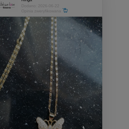
Dodano: 2026-06-22
Opinia zweryfikowana