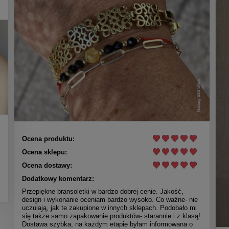
Ocena produktu:
Ocena sklepu:
Ocena dostawy:
Dodatkowy komentarz:
Przepiękne bransoletki w bardzo dobrej cenie. Jakość,
design i wykonanie oceniam bardzo wysoko. Co ważne- nie
uczulają, jak te zakupione w innych sklepach. Podobało mi
się także samo zapakowanie produktów- starannie i z klasą!
Dostawa szybka, na każdym etapie byłam informowana o