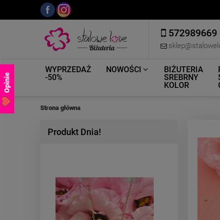
572989669
sklep@stalowel
WYPRZEDAŻ
NOWOŚCI
BIŻUTERIA
Opinie
-50%
SREBRNY
KOLOR
Strona główna
Produkt Dnia!