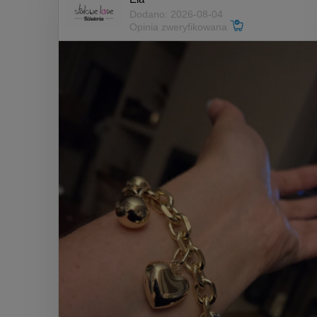
Dodano: 2026-08-04
Opinia zweryfikowana