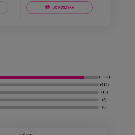
DO KOSZYKA
(3307)
(415)
(13)
(5)
(8)
Kinga