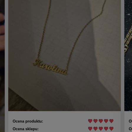
Ocena produktu:
O
Ocena sklepu:
O