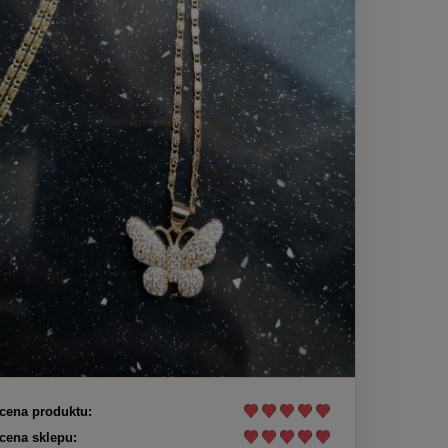
cena produktu:
cena sklepu: