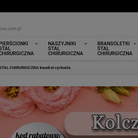
ove.com.pl
PIERŚCIONKI
NASZYJNIKI
BRANSOLETKI
STAL
STAL
STAL
CHIRURGICZNA
CHIRURGICZNA
CHIRURGICZNA
 STAL CHIRURGICZNA kwadrat cyrkonia