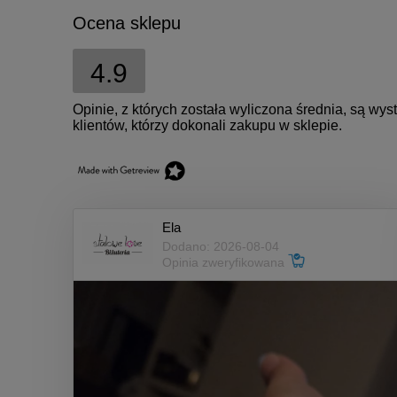
Ocena sklepu
4.9
Opinie, z których została wyliczona średnia, są w
klientów, którzy dokonali zakupu w sklepie.
Ela
Dodano: 2026-08-04
Opinia zweryfikowana