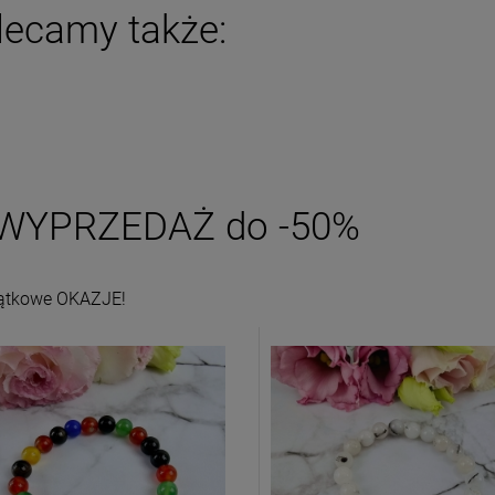
lecamy także:
WYPRZEDAŻ do -50%
ątkowe OKAZJE!