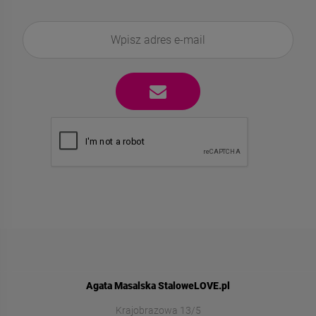
Agata Masalska StaloweLOVE.pl
Krajobrazowa 13/5