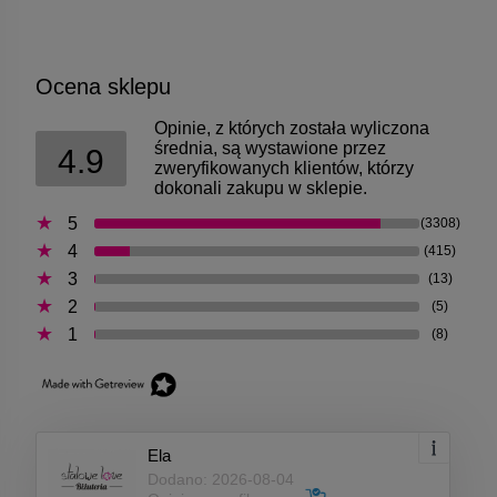
Ocena sklepu
Opinie, z których została wyliczona
średnia, są wystawione przez
4.9
zweryfikowanych klientów, którzy
dokonali zakupu w sklepie.
5
(3308)
4
(415)
3
(13)
2
(5)
1
(8)
Ela
Dodano: 2026-08-04