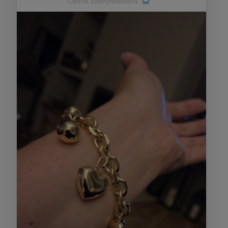
Opinia zweryfikowana