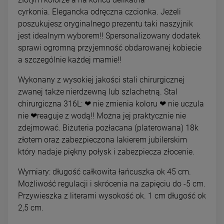
cyrkonia.
Elegancka odręczna czcionka. Jeżeli
poszukujesz oryginalnego prezentu taki naszyjnik
jest idealnym wyborem!! Spersonalizowany dodatek
sprawi ogromną przyjemność obdarowanej kobiecie
a szczególnie każdej mamie!!
Wykonany z wysokiej jakości stali chirurgicznej
zwanej także nierdzewną lub szlachetną. Stal
chirurgiczna 316L: ❤ nie zmienia koloru ❤ nie uczula
nie ❤reaguje z wodą!! Można jej praktycznie nie
zdejmować. Biżuteria pozłacana (platerowana) 18k
złotem oraz zabezpieczona lakierem jubilerskim
który nadaje piękny połysk i zabezpiecza złocenie.
Wymiary: długość całkowita łańcuszka ok 45 cm.
Możliwość regulacji i skrócenia na zapięciu do -5 cm.
Przywieszka z literami wysokość ok. 1 cm długość ok
2,5 cm.