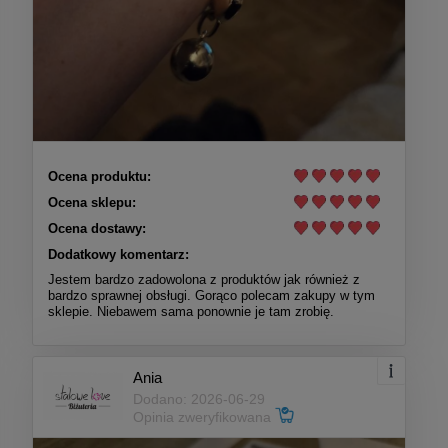
Ocena produktu:
Ocena sklepu:
Ocena dostawy:
Dodatkowy komentarz:
Jestem bardzo zadowolona z produktów jak również z
bardzo sprawnej obsługi. Gorąco polecam zakupy w tym
sklepie. Niebawem sama ponownie je tam zrobię.
Ania
Dodano: 2026-06-29
Opinia zweryfikowana