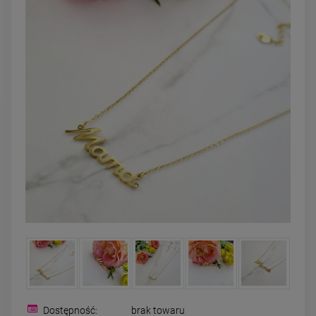
DO KOSZYKA
DO KOSZYK
Dostępność:
brak towaru