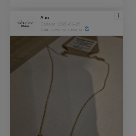
Ania
Dodano: 2026-06-29
Opinia zweryfikowana