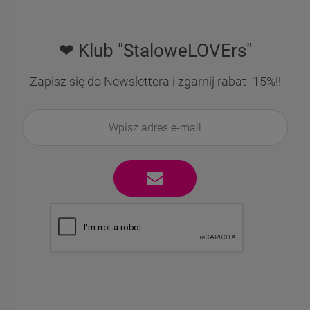
❤ Klub "StaloweLOVErs"
Zapisz się do Newslettera i zgarnij rabat -15%!!