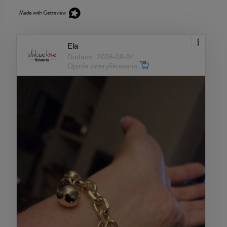
Ela
Dodano: 2026-08-04
Opinia zweryfikowana