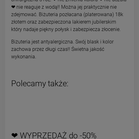
❤ nie reaguje z wodą!! Można jej praktycznie nie
zdejmować. Biżuteria pozłacana (platerowana) 18k
złotem oraz zabezpieczona lakierem jubilerskim
który nadaje piękny połysk i zabezpiecza złocenie.
Biżuteria jest antyalergiczna. Swój blask i kolor
zachowa przez długi czas!! Świetna jakość
wykonania.
Polecamy także:
❤ WYPRZEDAŻ do -50%