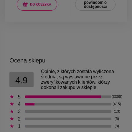
powiadom o
DO KOSZYKA
dostępności
Ocena sklepu
Opinie, z których została wyliczona
średnia, są wystawione przez
4.9
zweryfikowanych klientów, którzy
dokonali zakupu w sklepie.
5
(3308)
4
(415)
3
(13)
2
(5)
1
(8)