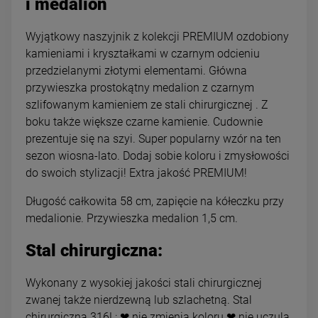
i medalion
Wyjątkowy naszyjnik z kolekcji PREMIUM ozdobiony
kamieniami i kryształkami w czarnym odcieniu
przedzielanymi złotymi elementami. Główna
przywieszka prostokątny medalion z czarnym
szlifowanym kamieniem ze stali chirurgicznej . Z
boku także większe czarne kamienie. Cudownie
prezentuje się na szyi. Super popularny wzór na ten
sezon wiosna-lato. Dodaj sobie koloru i zmysłowości
do swoich stylizacji! Extra jakość PREMIUM!
Długość całkowita 58 cm, zapięcie na kółeczku przy
medalionie. Przywieszka medalion 1,5 cm.
Stal chirurgiczna:
Wykonany z wysokiej jakości stali chirurgicznej
zwanej także nierdzewną lub szlachetną. Stal
chirurgiczna 316L: ❤ nie zmienia koloru ❤ nie uczula