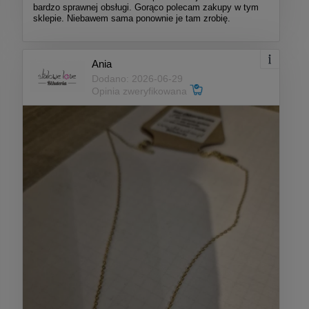
bardzo sprawnej obsługi. Gorąco polecam zakupy w tym
sklepie. Niebawem sama ponownie je tam zrobię.
Ania
Dodano: 2026-06-29
Opinia zweryfikowana