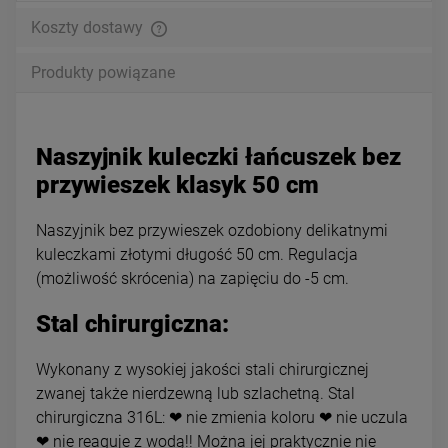
Koszty dostawy
Produkty powiązane
Naszyjnik kuleczki łańcuszek bez
przywieszek klasyk 50 cm
Naszyjnik bez przywieszek ozdobiony delikatnymi
kuleczkami złotymi długość 50 cm. Regulacja
(możliwość skrócenia) na zapięciu do -5 cm.
Stal chirurgiczna:
Wykonany z wysokiej jakości stali chirurgicznej
zwanej także nierdzewną lub szlachetną. Stal
chirurgiczna 316L: ❤ nie zmienia koloru ❤ nie uczula
❤ nie reaguje z wodą!! Można jej praktycznie nie