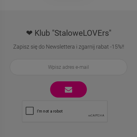
❤ Klub "StaloweLOVErs"
Zapisz się do Newslettera i zgarnij rabat -15%!!