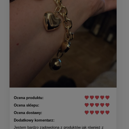
Ocena produktu:
Ocena sklepu:
Ocena dostawy:
Dodatkowy komentarz:
Jestem bardzo zadowolona z produktów jak również z