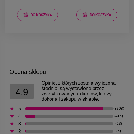
DO KOSZYKA
DO KOSZYKA
Ocena sklepu
Opinie, z których została wyliczona
średnia, są wystawione przez
4.9
zweryfikowanych klientów, którzy
dokonali zakupu w sklepie.
5
(3308)
4
(415)
3
(13)
2
(5)