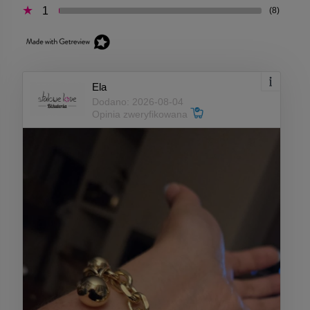
1
(8)
Ela
Dodano: 2026-08-04
Opinia zweryfikowana