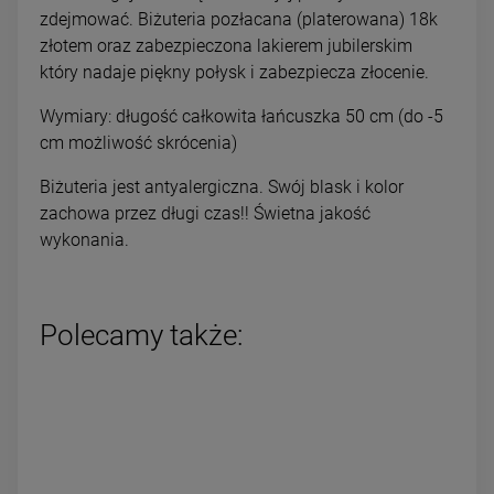
zdejmować. Biżuteria pozłacana (platerowana) 18k
złotem oraz zabezpieczona lakierem jubilerskim
który nadaje piękny połysk i zabezpiecza złocenie.
Wymiary: długość całkowita łańcuszka 50 cm (do -5
cm możliwość skrócenia)
Biżuteria jest antyalergiczna. Swój blask i kolor
zachowa przez długi czas!! Świetna jakość
wykonania.
Polecamy także: