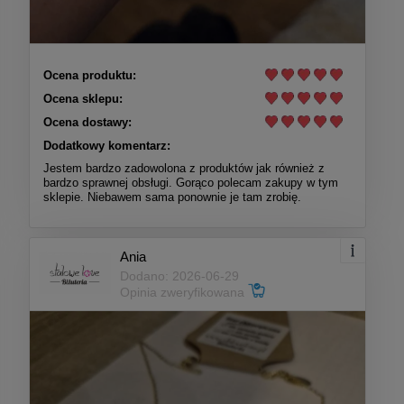
Ocena produktu:
Ocena sklepu:
Ocena dostawy:
Dodatkowy komentarz:
Jestem bardzo zadowolona z produktów jak również z
bardzo sprawnej obsługi. Gorąco polecam zakupy w tym
sklepie. Niebawem sama ponownie je tam zrobię.
Ania
Dodano: 2026-06-29
Opinia zweryfikowana