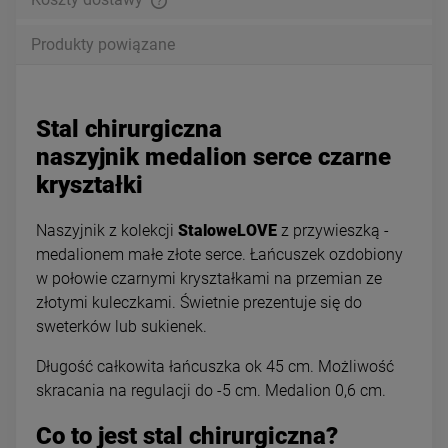
Produkty powiązane
Stal chirurgiczna
naszyjnik medalion serce czarne
kryształki
Naszyjnik z kolekcji
StaloweLOVE
z przywieszką -
medalionem małe złote serce. Łańcuszek ozdobiony
w połowie czarnymi kryształkami na przemian ze
złotymi kuleczkami. Świetnie prezentuje się do
sweterków lub sukienek.
Długość całkowita łańcuszka ok 45 cm. Możliwość
skracania na regulacji do -5 cm. Medalion 0,6 cm.
Co to jest stal chirurgiczna?