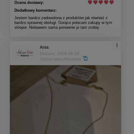
Ocena dostawy:
Dodatkowy komentarz:
Jestem bardzo zadowolona z produktów jak również z
bardzo sprawnej obsługi. Gorąco polecam zakupy w tym
sklepie. Niebawem sama ponownie je tam zrobię.
Ania
Dodano: 2026-06-29
Opinia zweryfikowana