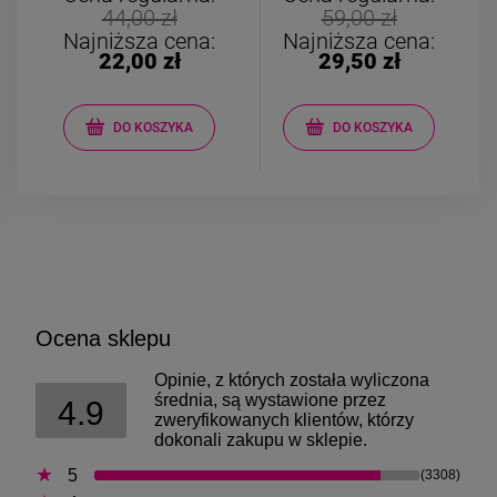
44,00 zł
59,00 zł
Najniższa cena:
Najniższa cena:
22,00 zł
29,50 zł
DO KOSZYKA
DO KOSZYKA
Ocena sklepu
Opinie, z których została wyliczona
średnia, są wystawione przez
4.9
zweryfikowanych klientów, którzy
dokonali zakupu w sklepie.
5
(3308)