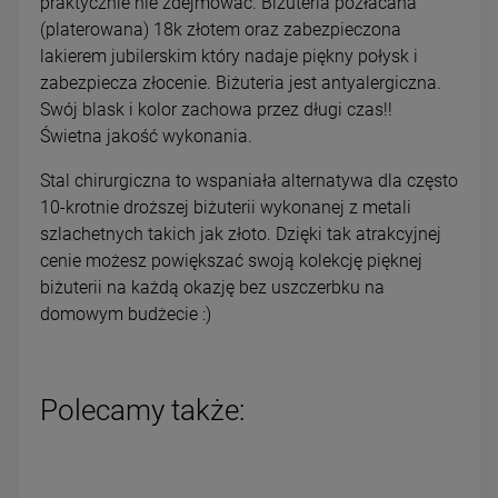
praktycznie nie zdejmować. Biżuteria pozłacana
(platerowana) 18k złotem oraz zabezpieczona
lakierem jubilerskim który nadaje piękny połysk i
zabezpiecza złocenie. Biżuteria jest antyalergiczna.
Swój blask i kolor zachowa przez długi czas!!
Świetna jakość wykonania.
Stal chirurgiczna to wspaniała alternatywa dla często
10-krotnie droższej biżuterii wykonanej z metali
szlachetnych takich jak złoto. Dzięki tak atrakcyjnej
cenie możesz powiększać swoją kolekcję pięknej
biżuterii na każdą okazję bez uszczerbku na
domowym budżecie :)
Polecamy także: