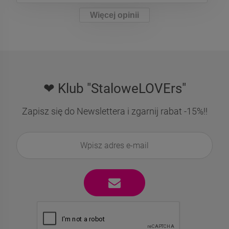
Więcej opinii
❤ Klub "StaloweLOVErs"
Zapisz się do Newslettera i zgarnij rabat -15%!!