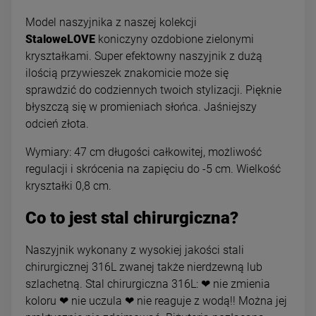
Model naszyjnika z naszej kolekcji
StaloweLOVE
koniczyny ozdobione zielonymi
kryształkami. Super efektowny naszyjnik z dużą
ilością przywieszek znakomicie może się
sprawdzić do codziennych twoich stylizacji. Pięknie
błyszczą się w promieniach słońca. Jaśniejszy
odcień złota.
Wymiary: 47 cm długości całkowitej, możliwość
regulacji i skrócenia na zapięciu do -5 cm. Wielkość
kryształki 0,8 cm.
Co to jest stal chirurgiczna?
Naszyjnik wykonany z wysokiej jakości stali
chirurgicznej 316L zwanej także nierdzewną lub
szlachetną. Stal chirurgiczna 316L: ❤ nie zmienia
koloru ❤ nie uczula ❤ nie reaguje z wodą!! Można jej