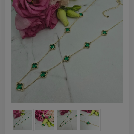
powiadom o
DO KOSZYKA
dostępności