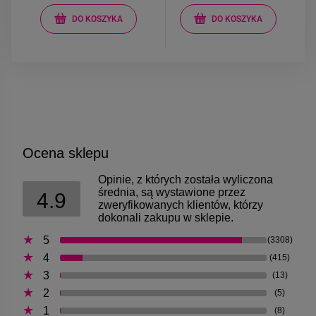
DO KOSZYKA
DO KOSZYKA
Ocena sklepu
Opinie, z których została wyliczona
średnia, są wystawione przez
4.9
zweryfikowanych klientów, którzy
dokonali zakupu w sklepie.
5
(3308)
4
(415)
3
(13)
2
(5)
1
(8)