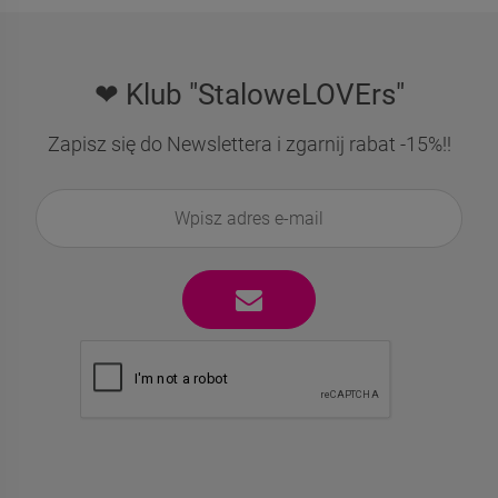
❤ Klub "StaloweLOVErs"
Zapisz się do Newslettera i zgarnij rabat -15%!!