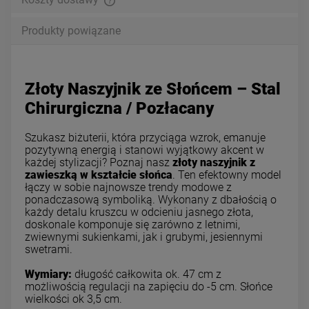
Produkty powiązane
Złoty Naszyjnik ze Słońcem – Stal
Chirurgiczna / Pozłacany
Szukasz biżuterii, która przyciąga wzrok, emanuje
pozytywną energią i stanowi wyjątkowy akcent w
każdej stylizacji? Poznaj nasz
złoty naszyjnik z
zawieszką w kształcie słońca
. Ten efektowny model
łączy w sobie najnowsze trendy modowe z
ponadczasową symboliką. Wykonany z dbałością o
każdy detalu kruszcu w odcieniu jasnego złota,
doskonale komponuje się zarówno z letnimi,
zwiewnymi sukienkami, jak i grubymi, jesiennymi
swetrami.
Wymiary:
długość całkowita ok. 47 cm z
możliwością regulacji na zapięciu do -5 cm. Słońce
wielkości ok 3,5 cm.