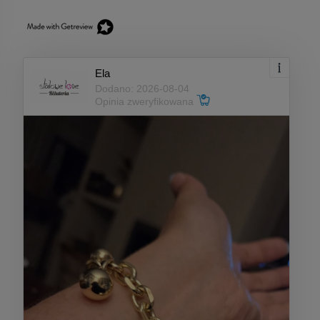
Ela
Dodano: 2026-08-04
Opinia zweryfikowana