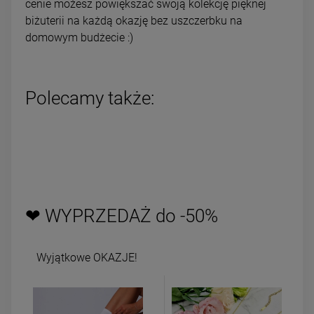
cenie możesz powiększać swoją kolekcję pięknej
biżuterii na każdą okazję bez uszczerbku na
domowym budżecie :)
Polecamy także:
❤ WYPRZEDAŻ do -50%
Wyjątkowe OKAZJE!