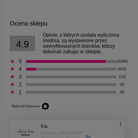
Ocena sklepu
Opinie, z których została wyliczona
średnia, są wystawione przez
4.9
zweryfikowanych klientów, którzy
dokonali zakupu w sklepie.
5
(3308)
4
(415)
3
(13)
2
(5)
1
(8)
Ela
Dodano: 2026-08-04