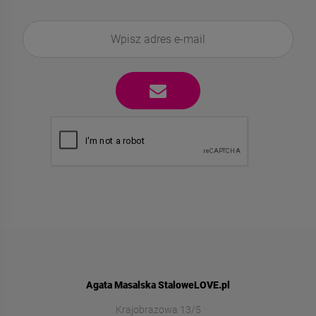
Agata Masalska StaloweLOVE.pl
Krajobrazowa 13/5