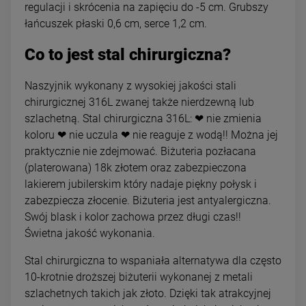
regulacji i skrócenia na zapięciu do -5 cm. Grubszy
łańcuszek płaski 0,6 cm, serce 1,2 cm.
Co to jest stal chirurgiczna?
Naszyjnik wykonany z wysokiej jakości stali
chirurgicznej 316L zwanej także nierdzewną lub
szlachetną. Stal chirurgiczna 316L: ❤ nie zmienia
koloru ❤ nie uczula ❤ nie reaguje z wodą!! Można jej
praktycznie nie zdejmować. Biżuteria pozłacana
(platerowana) 18k złotem oraz zabezpieczona
lakierem jubilerskim który nadaje piękny połysk i
zabezpiecza złocenie. Biżuteria jest antyalergiczna.
Swój blask i kolor zachowa przez długi czas!!
Świetna jakość wykonania.
Stal chirurgiczna to wspaniała alternatywa dla często
10-krotnie droższej biżuterii wykonanej z metali
szlachetnych takich jak złoto. Dzięki tak atrakcyjnej