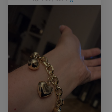
Opinia zweryfikowana