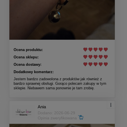
Ocena produktu:
Ocena sklepu:
Ocena dostawy:
Dodatkowy komentarz:
Jestem bardzo zadowolona z produktów jak również z
bardzo sprawnej obsługi. Gorąco polecam zakupy w tym
sklepie. Niebawem sama ponownie je tam zrobię.
Ania
Dodano: 2026-06-29
Opinia zweryfikowana