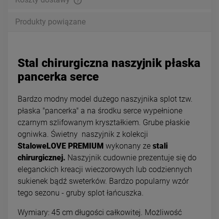
Produkty powiązane
Stal chirurgiczna naszyjnik płaska
pancerka serce
Bardzo modny model dużego naszyjnika splot tzw.
płaska "pancerka" a na środku serce wypełnione
czarnym szlifowanym kryształkiem. Grube płaskie
ogniwka. Świetny naszyjnik z kolekcji
StaloweLOVE
PREMIUM
wykonany ze
stali
chirurgicznej.
Naszyjnik cudownie prezentuje się do
eleganckich kreacji wieczorowych lub codziennych
sukienek bądź sweterków. Bardzo popularny wzór
tego sezonu - gruby splot łańcuszka.
Wymiary: 45 cm długości całkowitej. Możliwość