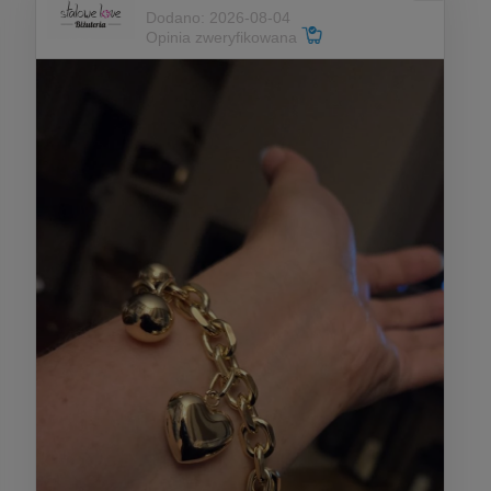
Dodano: 2026-08-04
Opinia zweryfikowana