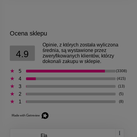
Ocena sklepu
Opinie, z których została wyliczona
średnia, są wystawione przez
4.9
zweryfikowanych klientów, którzy
dokonali zakupu w sklepie.
5
(3308)
4
(415)
3
(13)
2
(5)
1
(8)
Ela