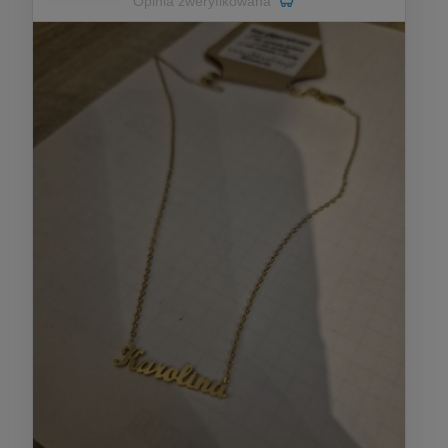
Opinia zweryfikowana