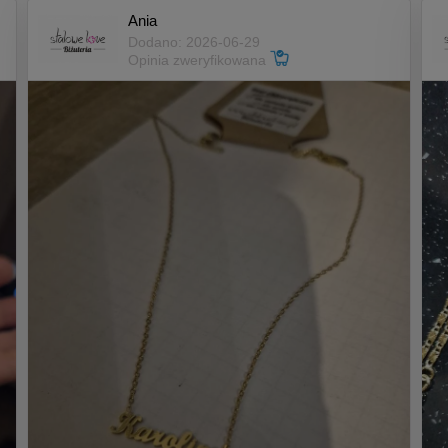
Ania
Dodano: 2026-06-29
Opinia zweryfikowana