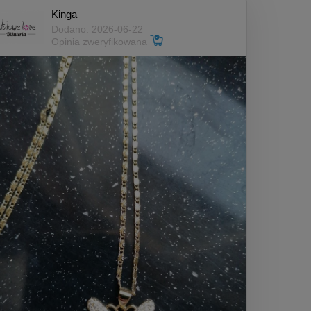
Kinga
Dodano: 2026-06-22
Opinia zweryfikowana