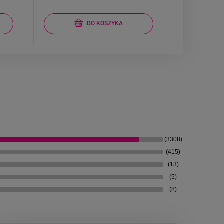
DO KOSZYKA
(3308)
(415)
(13)
(5)
(8)