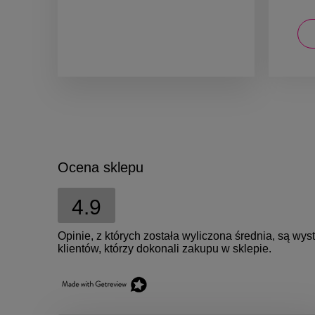
DO KOSZYKA
Ocena sklepu
4.9
Opinie, z których została wyliczona średnia, są w
klientów, którzy dokonali zakupu w sklepie.