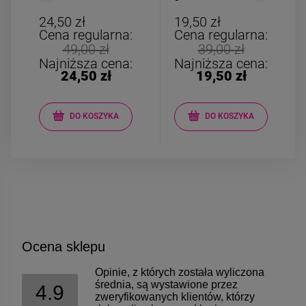
kwadrat złoty krzyż
AGAT różowy
24,50 zł
19,50 zł
Cena regularna:
Cena regularna:
49,00 zł
39,00 zł
Najniższa cena:
Najniższa cena:
24,50 zł
19,50 zł
DO KOSZYKA
DO KOSZYKA
Ocena sklepu
Opinie, z których została wyliczona
średnia, są wystawione przez
4.9
zweryfikowanych klientów, którzy