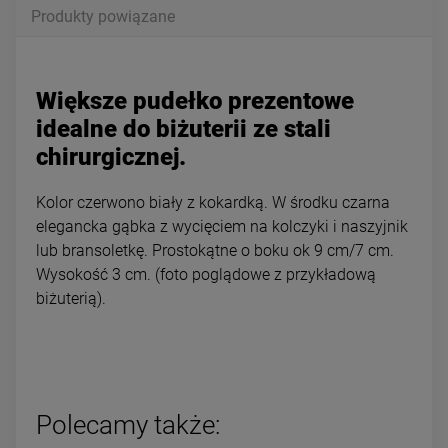
Produkty powiązane
Większe pudełko prezentowe
idealne do biżuterii ze stali
chirurgicznej.
Kolor czerwono biały z kokardką. W środku czarna
elegancka gąbka z wycięciem na kolczyki i naszyjnik
lub bransoletkę. Prostokątne o boku ok 9 cm/7 cm.
Wysokość 3 cm. (foto poglądowe z przykładową
biżuterią).
Polecamy także: