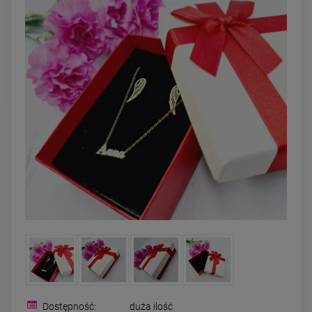
DO KOSZYKA
DO KOSZYK
Dostępność:
duża ilość