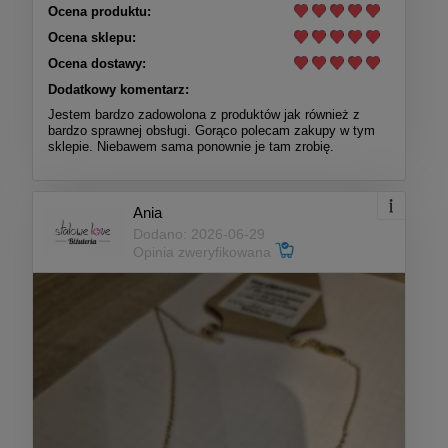
Ocena produktu:
Ocena sklepu:
Ocena dostawy:
Dodatkowy komentarz:
Jestem bardzo zadowolona z produktów jak również z
bardzo sprawnej obsługi. Gorąco polecam zakupy w tym
sklepie. Niebawem sama ponownie je tam zrobię.
Ania
Dodano: 2026-06-29
Opinia zweryfikowana