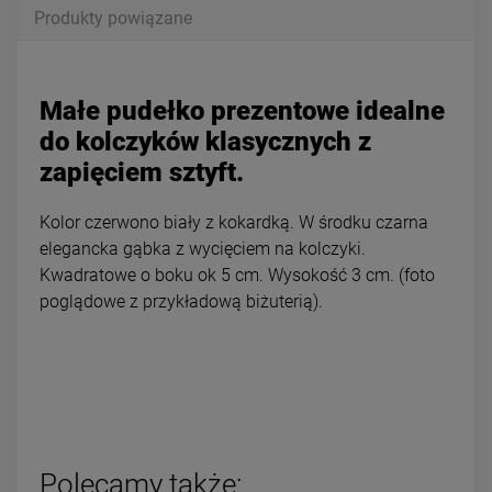
Produkty powiązane
Małe pudełko prezentowe idealne
do kolczyków klasycznych z
zapięciem sztyft.
Kolor czerwono biały z kokardką. W środku czarna
elegancka gąbka z wycięciem na kolczyki.
Kwadratowe o boku ok 5 cm. Wysokość 3 cm. (foto
poglądowe z przykładową biżuterią).
Polecamy także: