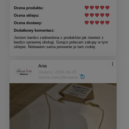
Ocena produktu:
Ocena sklepu:
Ocena dostawy:
Dodatkowy komentarz:
Jestem bardzo zadowolona z produktów jak również z
bardzo sprawnej obsługi. Gorąco polecam zakupy w tym
sklepie. Niebawem sama ponownie je tam zrobię.
Ania
Dodano: 2026-06-29
Opinia zweryfikowana