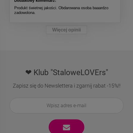
Dodatkowy komentarz:
Produkt świetnej jakości. Obdarowana osoba baaardzo
zadowolona.
Więcej opinii
❤ Klub "StaloweLOVErs"
Zapisz się do Newslettera i zgarnij rabat -15%!!