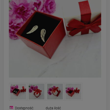
DO KOSZYKA
DO KOSZYK
Dostępność:
duża ilość