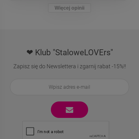
Więcej opinii
❤ Klub "StaloweLOVErs"
Zapisz się do Newslettera i zgarnij rabat -15%!!