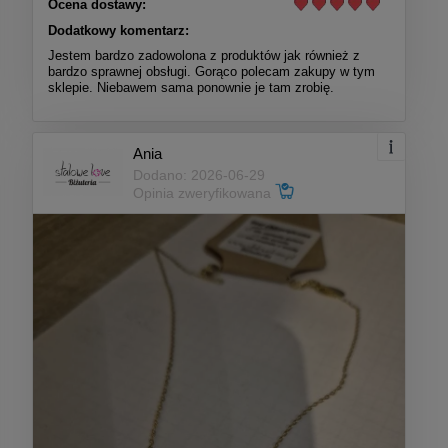
Ocena dostawy:
Dodatkowy komentarz:
Jestem bardzo zadowolona z produktów jak również z
bardzo sprawnej obsługi. Gorąco polecam zakupy w tym
sklepie. Niebawem sama ponownie je tam zrobię.
Ania
Dodano: 2026-06-29
Opinia zweryfikowana