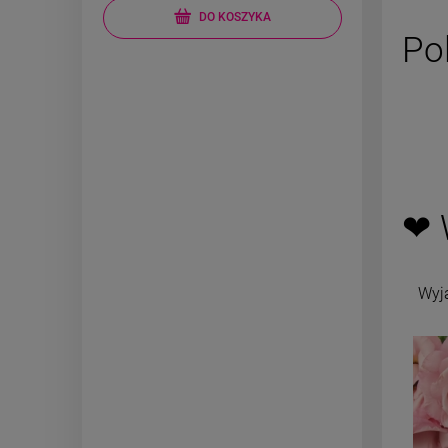
DO KOSZYKA
Po
❤ 
Wyj