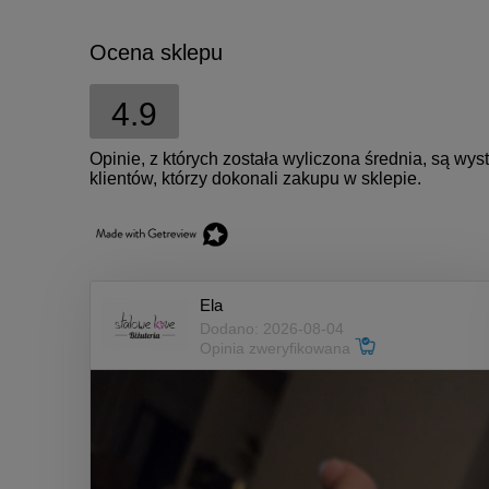
Ocena sklepu
4.9
Opinie, z których została wyliczona średnia, są w
klientów, którzy dokonali zakupu w sklepie.
Ela
Dodano: 2026-08-04
Opinia zweryfikowana