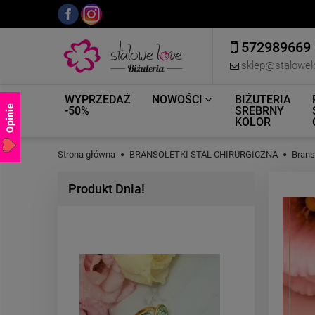
572989669
sklep@stalowel
WYPRZEDAŻ
NOWOŚCI
BIŻUTERIA
Opinie
-50%
SREBRNY
KOLOR
Strona główna
BRANSOLETKI STAL CHIRURGICZNA
Brans
Produkt Dnia!