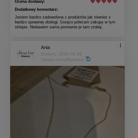
Ocena dostawy:
Dodatkowy komentarz:
Jestem bardzo zadowolona z produktów jak również z
bardzo sprawnej obsługi. Gorąco polecam zakupy w tym
sklepie. Niebawem sama ponownie je tam zrobię.
Ania
Dodano: 2026-06-29
Opinia zweryfikowana