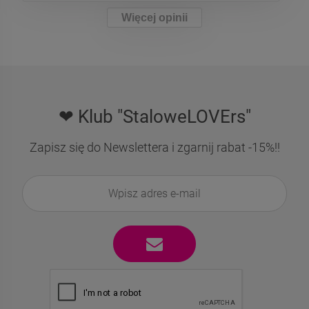
Więcej opinii
❤ Klub "StaloweLOVErs"
Zapisz się do Newslettera i zgarnij rabat -15%!!