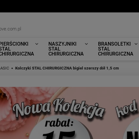
ove.com.pl
PIERŚCIONKI
NASZYJNIKI
BRANSOLETKI
STAL
STAL
STAL
CHIRURGICZNA
CHIRURGICZNA
CHIRURGICZNA
BASIC
Kolczyki STAL CHIRURGICZNA bigiel szerszy dół 1,5 cm