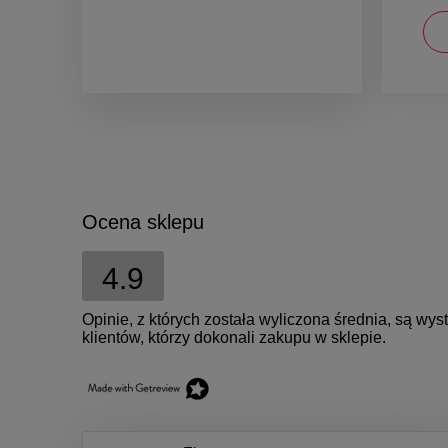
DO KOSZYKA
Ocena sklepu
4.9
Opinie, z których została wyliczona średnia, są w
klientów, którzy dokonali zakupu w sklepie.