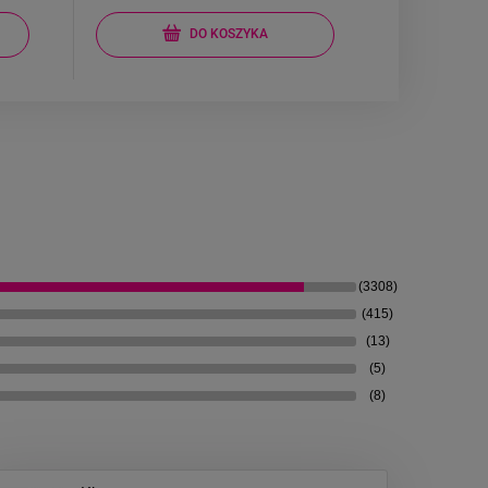
DO KOSZYKA
(3308)
(415)
(13)
(5)
(8)