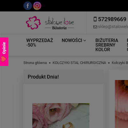
572989669
sklep@stalowel
WYPRZEDAŻ
NOWOŚCI
BIŻUTERIA
Opinie
-50%
SREBRNY
KOLOR
Strona główna
KOLCZYKI STAL CHIRURGICZNA
Kolczyki 
Produkt Dnia!