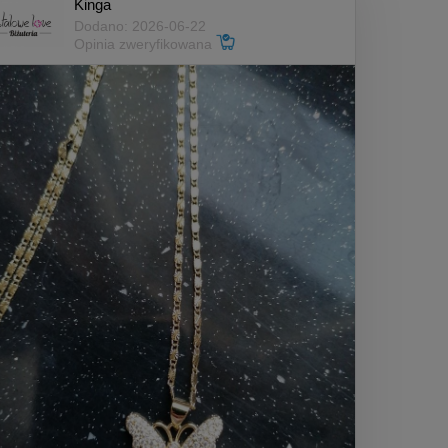
Kinga
Dodano: 2026-06-22
Opinia zweryfikowana