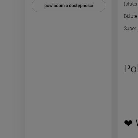
(plate
powiadom o dostępności
Biżute
Super 
Po
❤ 