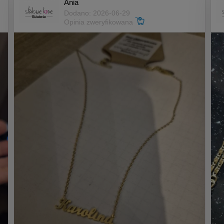
Ania
Dodano: 2026-06-29
Opinia zweryfikowana