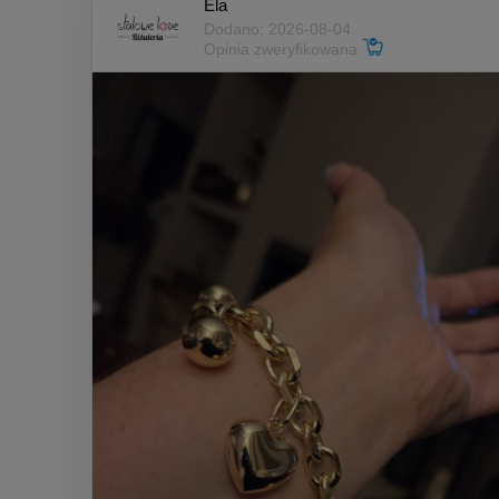
Ela
Dodano: 2026-08-04
Opinia zweryfikowana