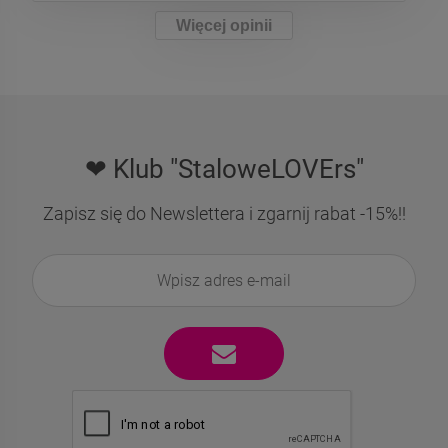
Więcej opinii
❤ Klub "StaloweLOVErs"
Zapisz się do Newslettera i zgarnij rabat -15%!!