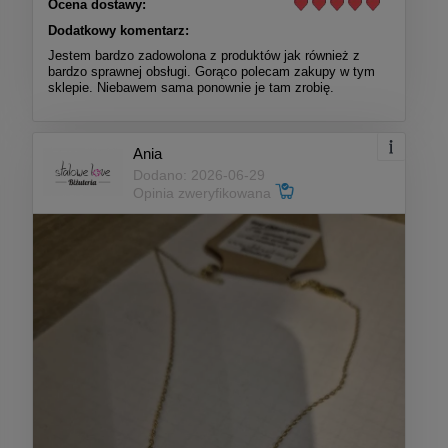
Ocena dostawy:
Dodatkowy komentarz:
Jestem bardzo zadowolona z produktów jak również z
bardzo sprawnej obsługi. Gorąco polecam zakupy w tym
sklepie. Niebawem sama ponownie je tam zrobię.
Ania
Dodano: 2026-06-29
Opinia zweryfikowana