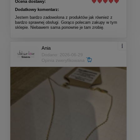
Ocena dostawy:
Dodatkowy komentarz:
Jestem bardzo zadowolona z produktów jak również z
bardzo sprawnej obsługi. Gorąco polecam zakupy w tym
sklepie. Niebawem sama ponownie je tam zrobię.
Ania
Dodano: 2026-06-29
Opinia zweryfikowana