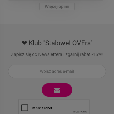
Więcej opinii
❤ Klub "StaloweLOVErs"
Zapisz się do Newslettera i zgarnij rabat -15%!!