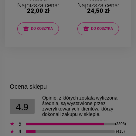
Najniższa cena:
Najniższa cena:
22,00 zł
24,50 zł
DO KOSZYKA
DO KOSZYKA
Ocena sklepu
Opinie, z których została wyliczona
średnia, są wystawione przez
4.9
zweryfikowanych klientów, którzy
dokonali zakupu w sklepie.
5
(3308)
4
(415)