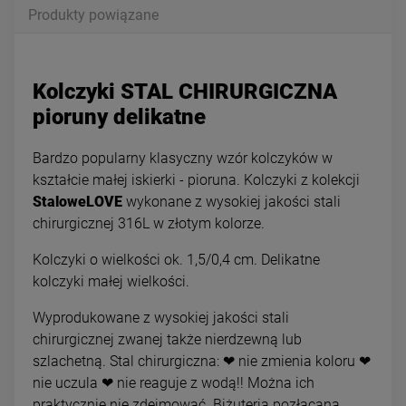
Produkty powiązane
Kolczyki STAL CHIRURGICZNA
pioruny delikatne
Bardzo popularny klasyczny wzór kolczyków w
kształcie małej iskierki - pioruna. Kolczyki z kolekcji
StaloweLOVE
wykonane z wysokiej jakości stali
chirurgicznej 316L w złotym kolorze.
Kolczyki o wielkości ok. 1,5/0,4 cm. Delikatne
kolczyki małej wielkości.
Wyprodukowane z wysokiej jakości stali
chirurgicznej zwanej także nierdzewną lub
szlachetną. Stal chirurgiczna: ❤ nie zmienia koloru ❤
nie uczula ❤ nie reaguje z wodą!! Można ich
praktycznie nie zdejmować. Biżuteria pozłacana