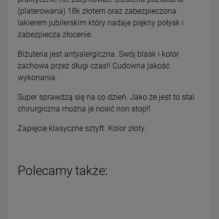
(platerowana) 18k złotem oraz zabezpieczona
lakierem jubilerskim który nadaje piękny połysk i
zabezpiecza złocenie.
Biżuteria jest antyalergiczna. Swój blask i kolor
zachowa przez długi czas!! Cudowna jakość
wykonania.
Super sprawdzą się na co dzień. Jako że jest to stal
chirurgiczna można je nosić non stop!!
Zapięcie klasyczne sztyft. Kolor złoty.
Polecamy także: