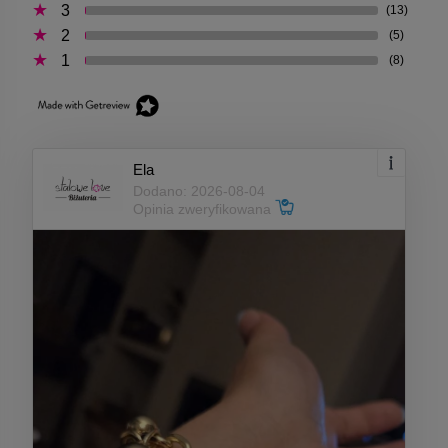
3
(13)
2
(5)
1
(8)
Ela
Dodano: 2026-08-04
Opinia zweryfikowana