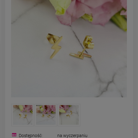
powiadom o
DO KOSZYK
dostępności
Dostępność:
na wyczerpaniu