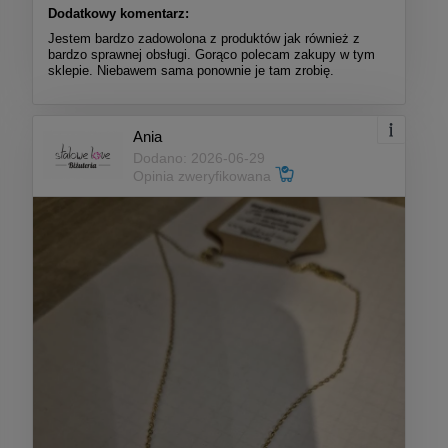
Dodatkowy komentarz:
Jestem bardzo zadowolona z produktów jak również z
bardzo sprawnej obsługi. Gorąco polecam zakupy w tym
sklepie. Niebawem sama ponownie je tam zrobię.
Ania
Dodano: 2026-06-29
Opinia zweryfikowana