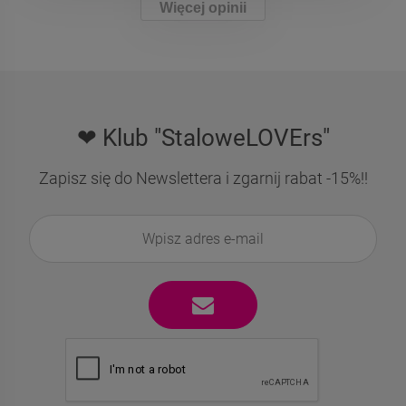
Więcej opinii
❤ Klub "StaloweLOVErs"
Zapisz się do Newslettera i zgarnij rabat -15%!!