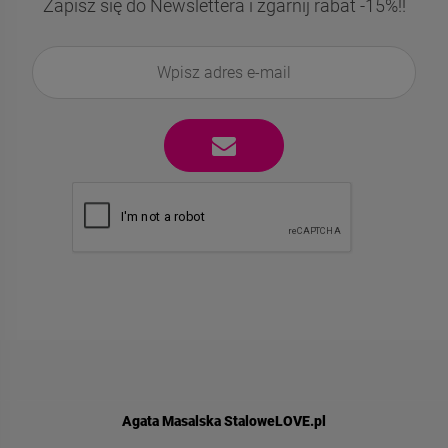
Zapisz się do Newslettera i zgarnij rabat -15%!!
Agata Masalska StaloweLOVE.pl