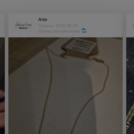
Ania
Dodano: 2026-06-29
Opinia zweryfikowana