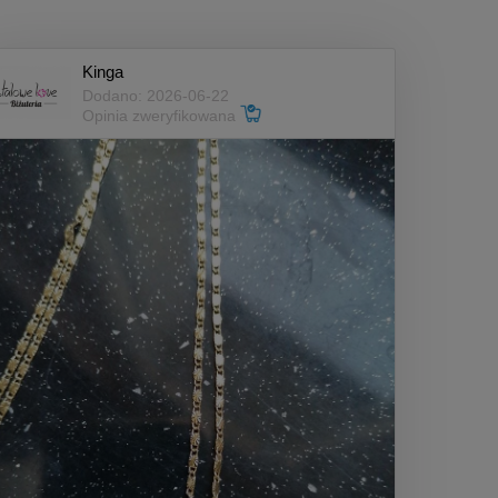
Kinga
Dodano: 2026-06-22
Opinia zweryfikowana