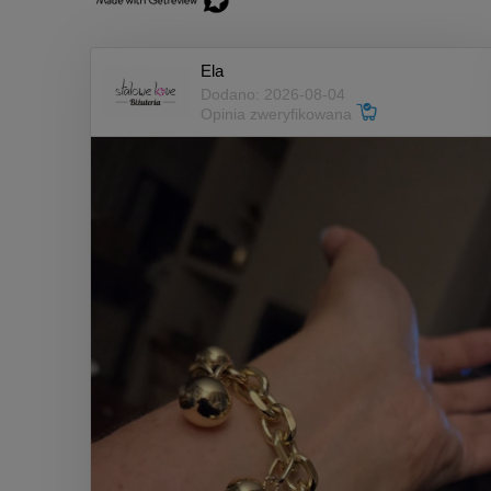
Ela
Dodano: 2026-08-04
Opinia zweryfikowana