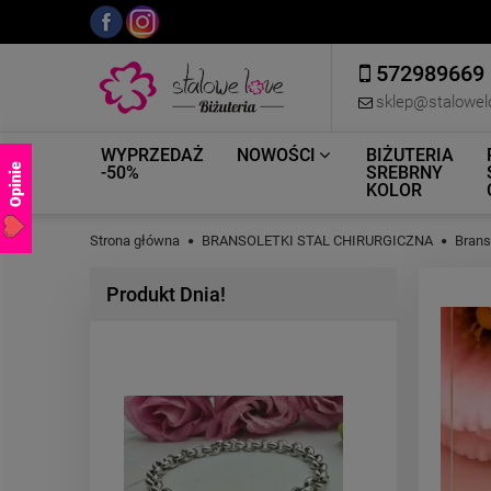
572989669
sklep@stalowel
WYPRZEDAŻ
NOWOŚCI
BIŻUTERIA
Opinie
-50%
SREBRNY
KOLOR
Strona główna
BRANSOLETKI STAL CHIRURGICZNA
Brans
Produkt Dnia!