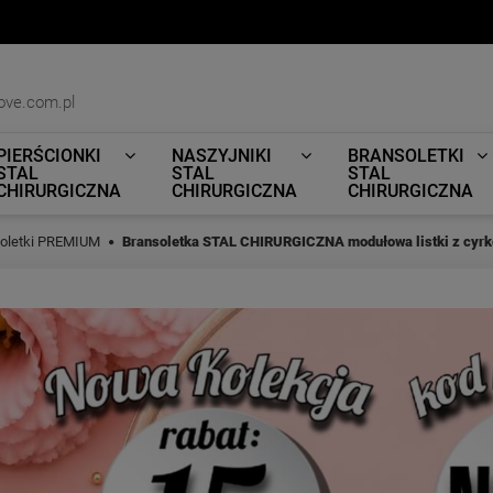
ove.com.pl
PIERŚCIONKI
NASZYJNIKI
BRANSOLETKI
STAL
STAL
STAL
CHIRURGICZNA
CHIRURGICZNA
CHIRURGICZNA
oletki PREMIUM
Bransoletka STAL CHIRURGICZNA modułowa listki z cyrko