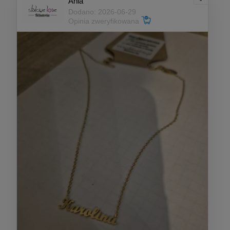
Ania
Dodano: 2026-06-29
Opinia zweryfikowana