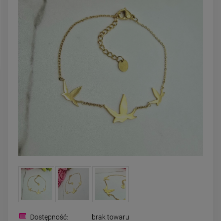
DO KOSZYK
DO KOSZYKA
Dostępność:
brak towaru