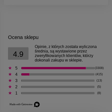
Ocena sklepu
Opinie, z których została wyliczona
średnia, są wystawione przez
4.9
zweryfikowanych klientów, którzy
dokonali zakupu w sklepie.
5
(3308)
4
(415)
3
(13)
2
(5)
1
(8)