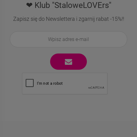
❤ Klub "StaloweLOVErs"
Zapisz się do Newslettera i zgarnij rabat -15%!!