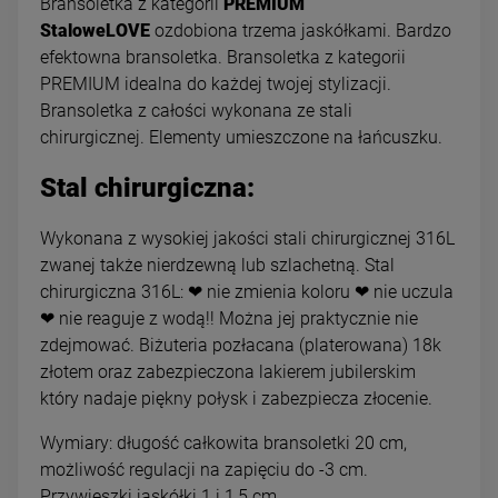
Bransoletka z kategorii
PREMIUM
StaloweLOVE
ozdobiona trzema jaskółkami. Bardzo
efektowna bransoletka. Bransoletka z kategorii
PREMIUM idealna do każdej twojej stylizacji.
Bransoletka z całości wykonana ze stali
chirurgicznej. Elementy umieszczone na łańcuszku.
Stal chirurgiczna:
Wykonana z wysokiej jakości stali chirurgicznej 316L
zwanej także nierdzewną lub szlachetną. Stal
chirurgiczna 316L: ❤ nie zmienia koloru ❤ nie uczula
❤ nie reaguje z wodą!! Można jej praktycznie nie
zdejmować. Biżuteria pozłacana (platerowana) 18k
złotem oraz zabezpieczona lakierem jubilerskim
który nadaje piękny połysk i zabezpiecza złocenie.
Wymiary: długość całkowita bransoletki 20 cm,
możliwość regulacji na zapięciu do -3 cm.
Przywieszki jaskółki 1 i 1,5 cm.