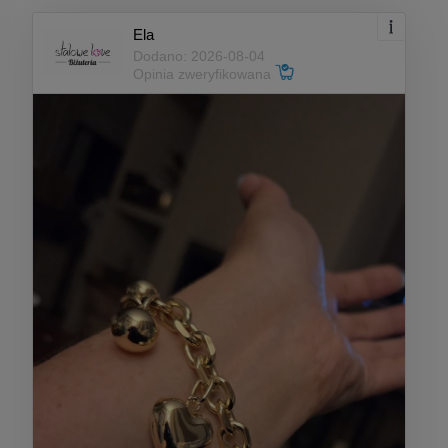
Ela
Dodano: 2026-08-04
Opinia zweryfikowana