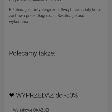
Biżuteria jest antyalergiczna. Swój blask i złoty kolor
zachowa przez długi czas!! Świetna jakość
wykonania.
Polecamy także:
❤ WYPRZEDAŻ do -50%
Wyjątkowe OKAZJE!