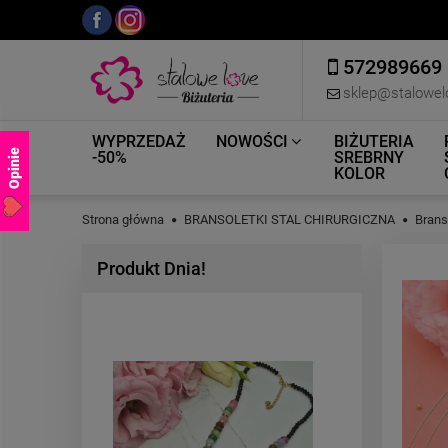
572989669
sklep@stalowel
WYPRZEDAŻ
NOWOŚCI
BIŻUTERIA
Opinie
-50%
SREBRNY
KOLOR
Strona główna
BRANSOLETKI STAL CHIRURGICZNA
Brans
Produkt Dnia!