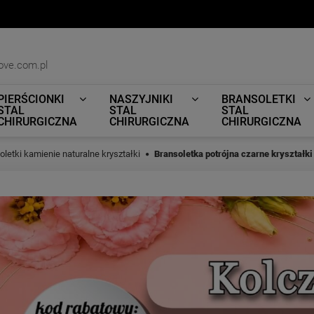
ove.com.pl
PIERŚCIONKI
NASZYJNIKI
BRANSOLETKI
STAL
STAL
STAL
CHIRURGICZNA
CHIRURGICZNA
CHIRURGICZNA
oletki kamienie naturalne kryształki
Bransoletka potrójna czarne kryształki