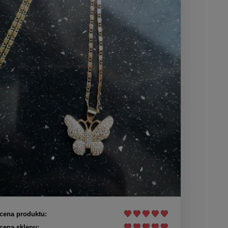
cena produktu:
cena sklepu: