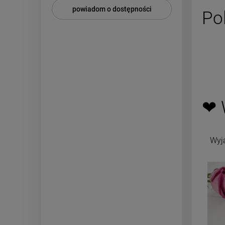
powiadom o dostępności
Po
❤ 
Wyj