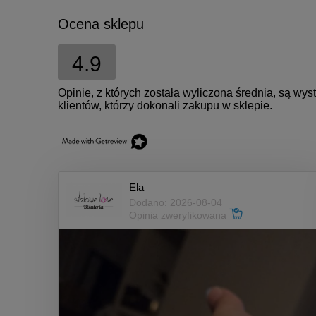
Ocena sklepu
4.9
Opinie, z których została wyliczona średnia, są w
klientów, którzy dokonali zakupu w sklepie.
Ela
Dodano: 2026-08-04
Opinia zweryfikowana