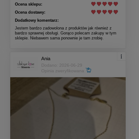
Ocena sklepu:
Ocena dostawy:
Dodatkowy komentarz:
Jestem bardzo zadowolona z produktów jak również z
bardzo sprawnej obsługi. Gorąco polecam zakupy w tym
sklepie. Niebawem sama ponownie je tam zrobię.
Ania
Dodano: 2026-06-29
Opinia zweryfikowana