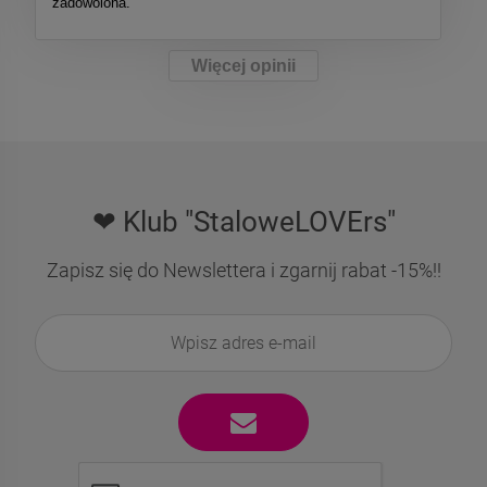
zadowolona.
Więcej opinii
❤ Klub "StaloweLOVErs"
Zapisz się do Newslettera i zgarnij rabat -15%!!