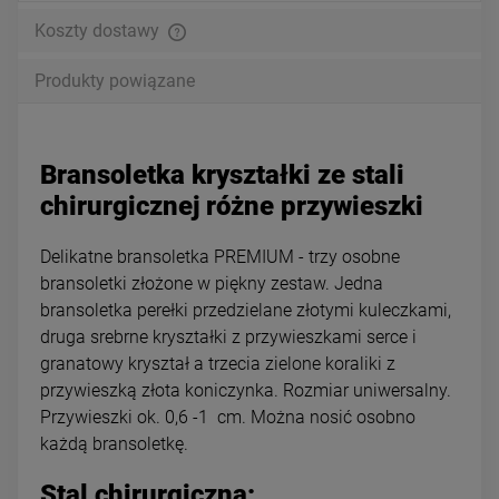
Koszty dostawy
Produkty powiązane
Bransoletka kryształki ze stali
chirurgicznej różne przywieszki
Delikatne bransoletka PREMIUM - trzy osobne
bransoletki złożone w piękny zestaw. Jedna
bransoletka perełki przedzielane złotymi kuleczkami,
druga srebrne kryształki z przywieszkami serce i
granatowy kryształ a trzecia zielone koraliki z
przywieszką złota koniczynka. Rozmiar uniwersalny.
Przywieszki ok. 0,6 -1 cm. Można nosić osobno
każdą bransoletkę.
Stal chirurgiczna: