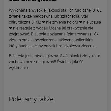
Wykonana z wysokiej jakości stali chirurgicznej 316L
zwanej także nierdzewną lub szlachetną. Stal
chirurgiczna 316L: ❤ nie zmienia koloru ❤ nie uczula
❤ nie reaguje z wodą!! Można jej praktycznie nie
zdejmować. Biżuteria pozłacana (platerowana) 18k
złotem oraz zabezpieczona lakierem jubilerskim
który nadaje piękny połysk i zabezpiecza złocenie.
Biżuteria jest antyalergiczna. Swój blask i złoty kolor
zachowa przez długi czas!! Świetna jakość
wykonania.
Polecamy także: