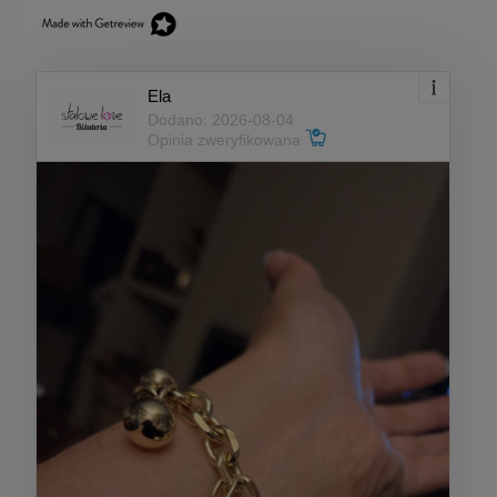
Ela
Dodano: 2026-08-04
Opinia zweryfikowana