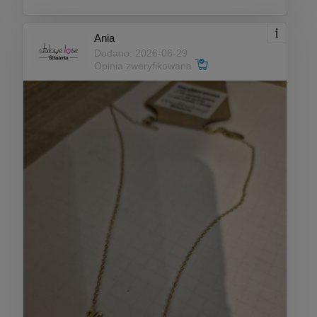
Ania
Dodano: 2026-06-29
Opinia zweryfikowana