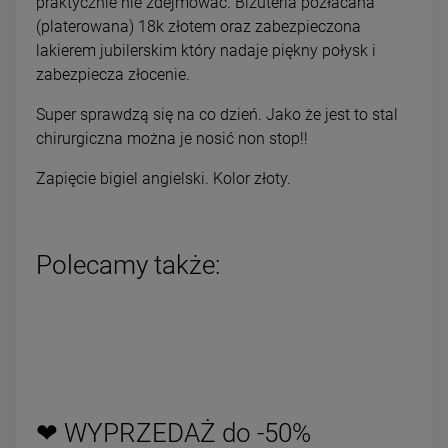
praktycznie nie zdejmować. Biżuteria pozłacana
(platerowana) 18k złotem oraz zabezpieczona
lakierem jubilerskim który nadaje piękny połysk i
zabezpiecza złocenie.
Super sprawdzą się na co dzień. Jako że jest to stal
chirurgiczna można je nosić non stop!!
Zapięcie bigiel angielski. Kolor złoty.
Polecamy także:
❤ WYPRZEDAŻ do -50%