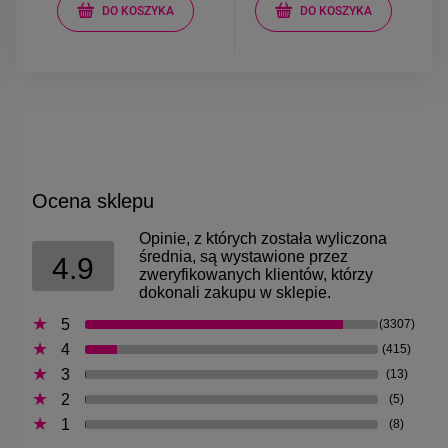
DO KOSZYKA
DO KOSZYKA
Ocena sklepu
Opinie, z których została wyliczona
średnia, są wystawione przez
4.9
zweryfikowanych klientów, którzy
dokonali zakupu w sklepie.
5
(3307)
4
(415)
3
(13)
2
(5)
1
(8)