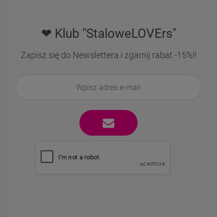
❤ Klub "StaloweLOVErs"
Zapisz się do Newslettera i zgarnij rabat -15%!!